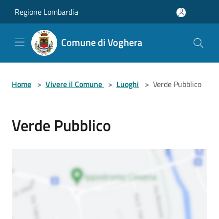
Salta al contenuto principale
Regione Lombardia
Comune di Voghera
Home
>
Vivere il Comune
>
Luoghi
>
Verde Pubblico
Verde Pubblico