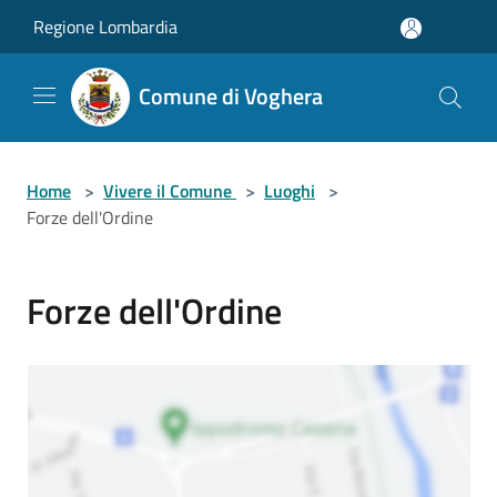
Salta al contenuto principale
Regione Lombardia
Comune di Voghera
Home
>
Vivere il Comune
>
Luoghi
>
Forze dell'Ordine
Forze dell'Ordine