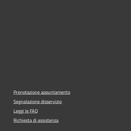
Prenotazione appuntamento
Segnalazione disservizio
Leggi le FAQ
Richiesta di assistenza