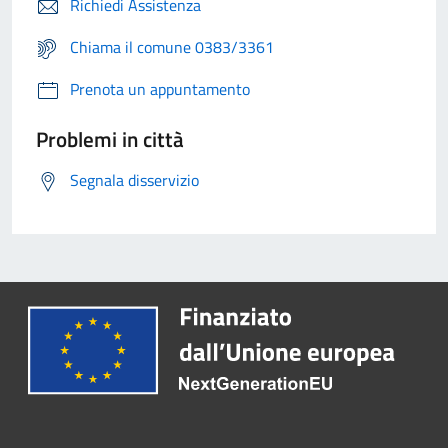
Richiedi Assistenza
Chiama il comune 0383/3361
Prenota un appuntamento
Problemi in città
Segnala disservizio