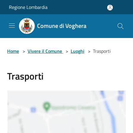
Salta al contenuto principale
Regione Lombardia
Comune di Voghera
Home
>
Vivere il Comune
>
Luoghi
>
Trasporti
Trasporti