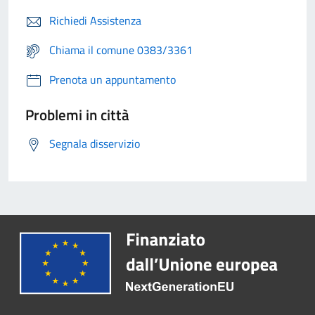
Richiedi Assistenza
Chiama il comune 0383/3361
Prenota un appuntamento
Problemi in città
Segnala disservizio