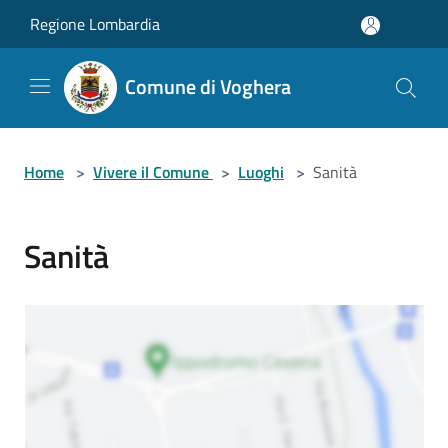
Salta al contenuto principale
Regione Lombardia
Comune di Voghera
Home
>
Vivere il Comune
>
Luoghi
>
Sanità
Sanità