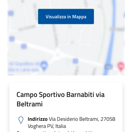
Visualizza in Mappa
Campo Sportivo Barnabiti via
Beltrami
Indirizzo
Via Desiderio Beltrami, 27058
Voghera PV, Italia