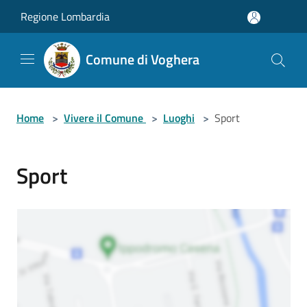
Salta al contenuto principale
Regione Lombardia
Comune di Voghera
Home
>
Vivere il Comune
>
Luoghi
>
Sport
Sport