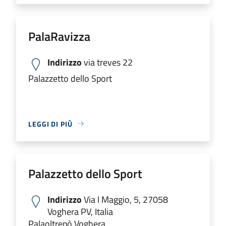
PalaRavizza
Indirizzo
via treves 22
Palazzetto dello Sport
LEGGI DI PIÙ
Palazzetto dello Sport
Indirizzo
Via I Maggio, 5, 27058
Voghera PV, Italia
Palaoltrepò Voghera