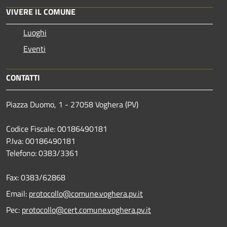
VIVERE IL COMUNE
Luoghi
Eventi
CONTATTI
Piazza Duomo, 1 - 27058 Voghera (PV)
Codice Fiscale: 00186490181
P.Iva: 00186490181
Telefono:
0383/3361
Fax:
0383/62868
Email:
protocollo@comune.voghera.pv.it
Pec:
protocollo@cert.comune.voghera.pv.it