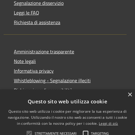
Segnalazione disservizio
Leggi le FAQ
Richiesta di assistenza
Amministrazione trasparente
Note legali
Informativa privacy
Whistleblowing - Segnalazione illeciti
Dichiarazione di accessibilità
×
Obiettivi di acessibilità
Questo sito web utilizza cookie
Questo sito web utilizza i cookie per migliorare la tua esperienza di
navigazione. Utilizzando il nostro sito web acconsenti a tutti i cookie
in conformità con la nostra policy per i cookie.
Leggi di più
RSS
Copyright © 2026 • Comune di
STRETTAMENTE NECESSARI
TARGETING