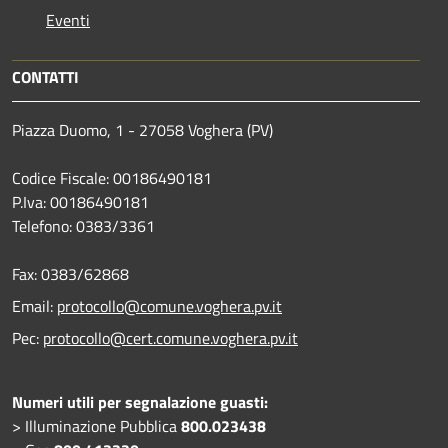
Eventi
CONTATTI
Piazza Duomo, 1 - 27058 Voghera (PV)
Codice Fiscale: 00186490181
P.Iva: 00186490181
Telefono:
0383/3361
Fax:
0383/62868
Email:
protocollo@comune.voghera.pv.it
Pec:
protocollo@cert.comune.voghera.pv.it
Numeri utili per segnalazione guasti:
> Illuminazione Pubblica
800.023438