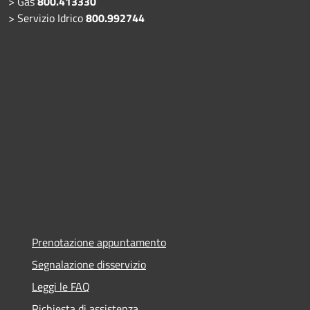
> Gas
800.413330
> Servizio Idrico
800.992744
Prenotazione appuntamento
Segnalazione disservizio
Leggi le FAQ
Richiesta di assistenza