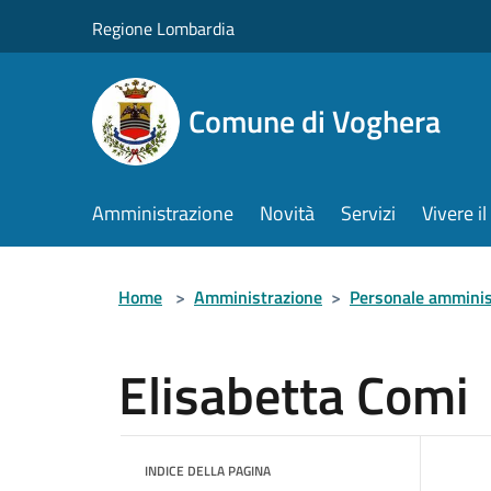
Salta al contenuto principale
Regione Lombardia
Comune di Voghera
Amministrazione
Novità
Servizi
Vivere 
Home
>
Amministrazione
>
Personale amminis
Elisabetta Comi
INDICE DELLA PAGINA