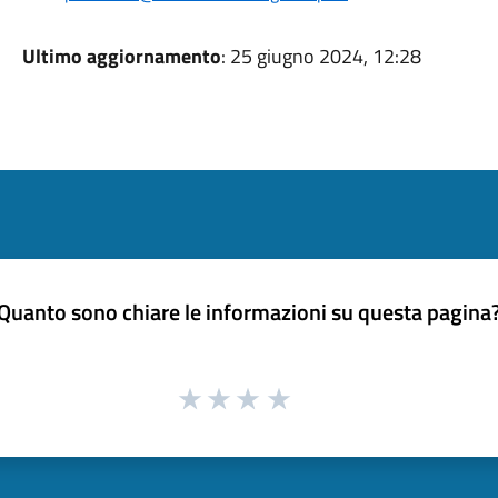
Ultimo aggiornamento
: 25 giugno 2024, 12:28
Quanto sono chiare le informazioni su questa pagina