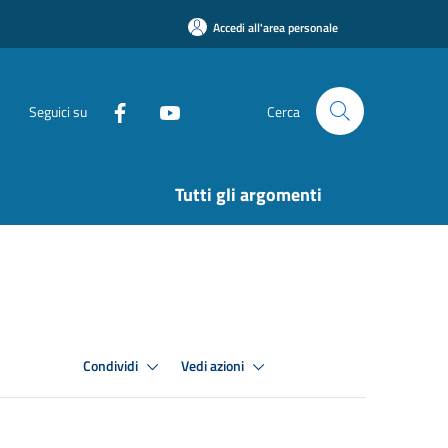
Accedi all'area personale
Seguici su
Cerca
Tutti gli argomenti
Condividi
Vedi azioni