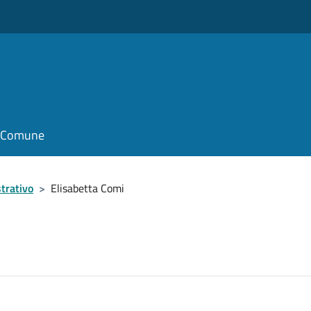
il Comune
trativo
>
Elisabetta Comi