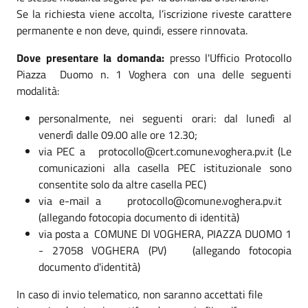
Se la richiesta viene accolta, l’iscrizione riveste carattere
permanente e non deve, quindi, essere rinnovata.
Dove presentare la domanda:
presso l'Ufficio Protocollo
Piazza Duomo n. 1 Voghera con una delle seguenti
modalità:
personalmente, nei seguenti orari: dal lunedì al
venerdì dalle 09.00 alle ore 12.30;
via PEC a protocollo@cert.comune.voghera.pv.it (Le
comunicazioni alla casella PEC istituzionale sono
consentite solo da altre casella PEC)
via e-mail a protocollo@comune.voghera.pv.it
(allegando fotocopia documento di identità)
via posta a COMUNE DI VOGHERA, PIAZZA DUOMO 1
- 27058 VOGHERA (PV) (allegando fotocopia
documento d'identità)
In caso di invio telematico, non saranno accettati file