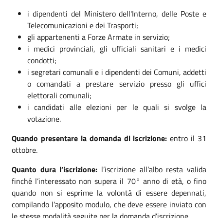
i dipendenti del Ministero dell'Interno, delle Poste e
Telecomunicazioni e dei Trasporti;
gli appartenenti a Forze Armate in servizio;
i medici provinciali, gli ufficiali sanitari e i medici
condotti;
i segretari comunali e i dipendenti dei Comuni, addetti
o comandati a prestare servizio presso gli uffici
elettorali comunali;
i candidati alle elezioni per le quali si svolge la
votazione.
Quando presentare la domanda di iscrizione:
entro il 31
ottobre.
Quanto dura l’iscrizione:
l’iscrizione all’albo resta valida
finché l’interessato non supera il 70° anno di età, o fino
quando non si esprime la volontà di essere depennati,
compilando l’apposito modulo, che deve essere inviato con
le stesse modalità seguite per la domanda d’iscrizione.