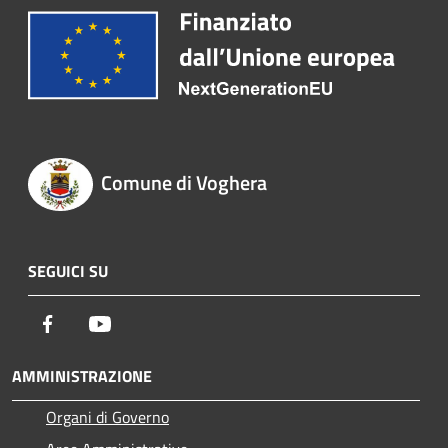
Comune di Voghera
SEGUICI SU
Facebook
Youtube
AMMINISTRAZIONE
Organi di Governo