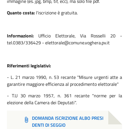
immagine (es. jpg, bmp, tif, ecc), ma solo file pdf.
Quanto costa:
l'iscrizione è gratuita.
Informazioni:
Ufficio Elettorale, Via Rosselli 20 -
tel.0383/336429 - elettorale@comune.voghera.pv.it
Riferimenti legislativi:
- L. 21 marzo 1990, n. 53 recante "Misure urgenti atte a
garantire maggiore efficienza al procedimento elettorale"
- T.U 30 marzo 1957, n. 361 recante "norme per la
elezione della Camera dei Deputati".
DOMANDA ISCRIZIONE ALBO PRESI
DENTI DI SEGGIO