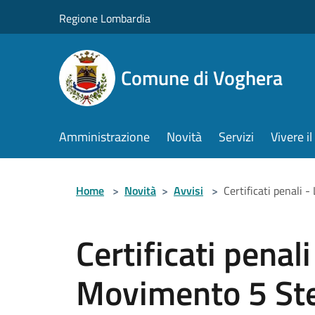
Salta al contenuto principale
Regione Lombardia
Comune di Voghera
Amministrazione
Novità
Servizi
Vivere 
Home
>
Novità
>
Avvisi
>
Certificati penali -
Certificati penali
Movimento 5 Stel