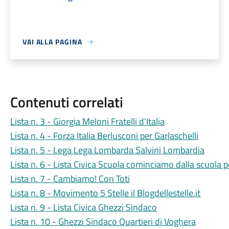
VAI ALLA PAGINA
Contenuti correlati
Lista n. 3 - Giorgia Meloni Fratelli d'Italia
Lista n. 4 - Forza Italia Berlusconi per Garlaschelli
Lista n. 5 - Lega Lega Lombarda Salvini Lombardia
Lista n. 6 - Lista Civica Scuola cominciamo dalla scuola
Lista n. 7 - Cambiamo! Con Toti
Lista n. 8 - Movimento 5 Stelle il Blogdellestelle.it
Lista n. 9 - Lista Civica Ghezzi Sindaco
Lista n. 10 - Ghezzi Sindaco Quartieri di Voghera