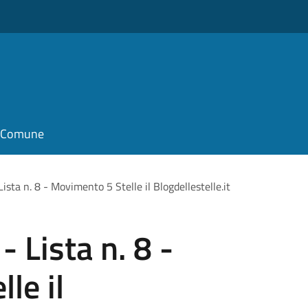
il Comune
 Lista n. 8 - Movimento 5 Stelle il Blogdellestelle.it
 - Lista n. 8 -
le il