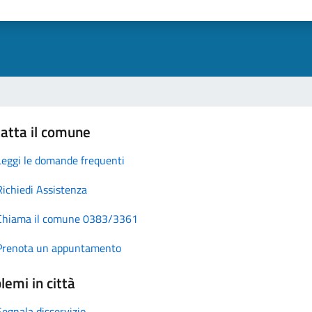
atta il comune
Leggi le domande frequenti
Richiedi Assistenza
Chiama il comune 0383/3361
Prenota un appuntamento
lemi in città
Segnala disservizio