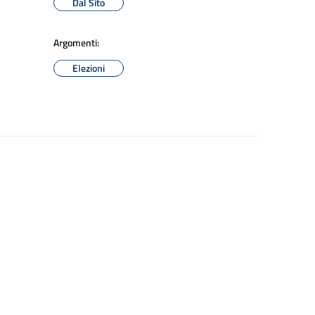
Dal Sito
Argomenti:
Elezioni