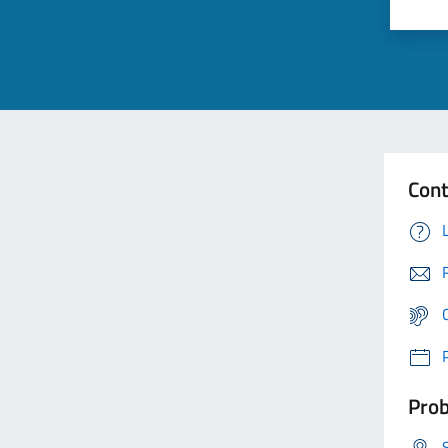
Cont
Prob