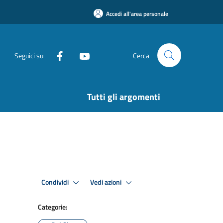
Accedi all'area personale
Seguici su
Cerca
Tutti gli argomenti
Condividi
Vedi azioni
Categorie: