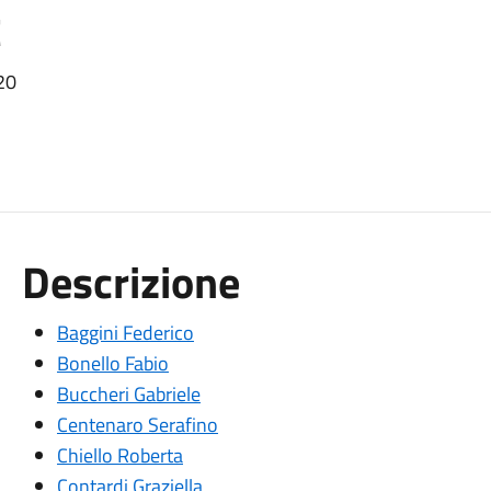
t
20
Descrizione
Baggini Federico
Bonello Fabio
Buccheri Gabriele
Centenaro Serafino
Chiello Roberta
Contardi Graziella