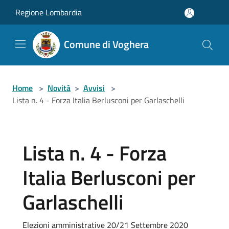
Salta al contenuto principale
Regione Lombardia
Comune di Voghera
Home
>
Novità
>
Avvisi
>
Lista n. 4 - Forza Italia Berlusconi per Garlaschelli
Lista n. 4 - Forza
Italia Berlusconi per
Garlaschelli
Elezioni amministrative 20/21 Settembre 2020