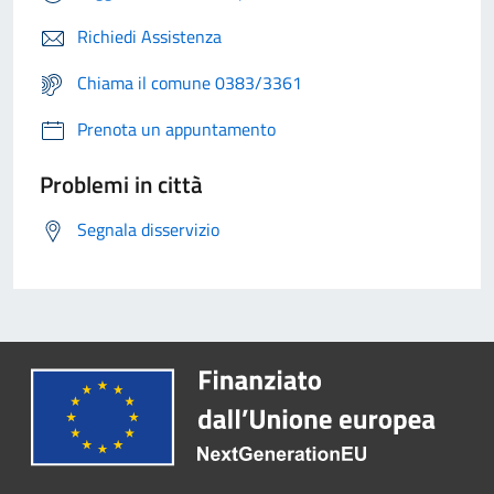
Richiedi Assistenza
Chiama il comune 0383/3361
Prenota un appuntamento
Problemi in città
Segnala disservizio