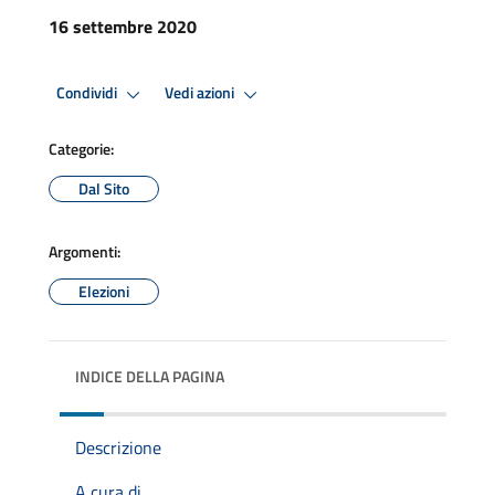
16 settembre 2020
Condividi
Vedi azioni
Categorie:
Dal Sito
Argomenti:
Elezioni
INDICE DELLA PAGINA
Descrizione
A cura di