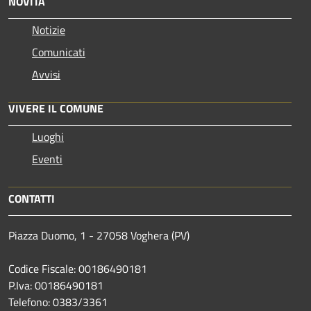
NOVITÀ
Notizie
Comunicati
Avvisi
VIVERE IL COMUNE
Luoghi
Eventi
CONTATTI
Piazza Duomo, 1 - 27058 Voghera (PV)
Codice Fiscale: 00186490181
P.Iva: 00186490181
Telefono:
0383/3361