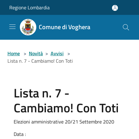
Salta al contenuto principale
Regione Lombardia
Comune di Voghera
Home
>
Novità
>
Avvisi
>
Lista n. 7 - Cambiamo! Con Toti
Lista n. 7 -
Cambiamo! Con Toti
Elezioni amministrative 20/21 Settembre 2020
Data :