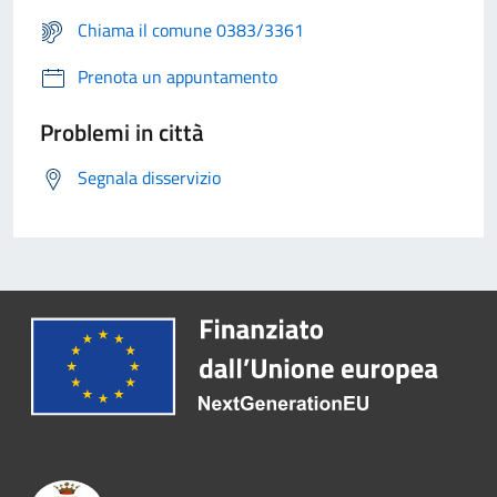
Chiama il comune 0383/3361
Prenota un appuntamento
Problemi in città
Segnala disservizio