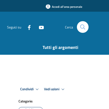
Accedi all'area personale
Seguici su
Cerca
Tutti gli argomenti
Condividi
Vedi azioni
Categorie: