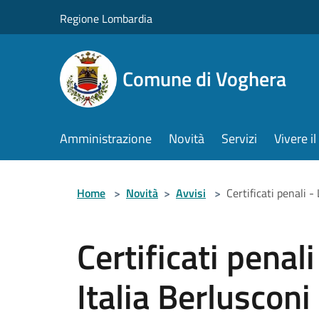
Salta al contenuto principale
Regione Lombardia
Comune di Voghera
Amministrazione
Novità
Servizi
Vivere 
Home
>
Novità
>
Avvisi
>
Certificati penali -
Certificati penali
Italia Berlusconi