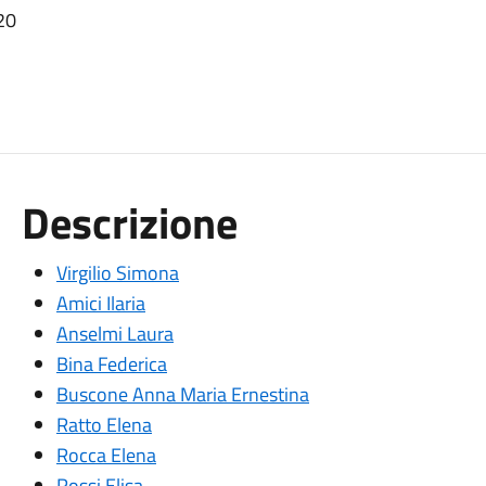
20
Descrizione
Virgilio Simona
Amici Ilaria
Anselmi Laura
Bina Federica
Buscone Anna Maria Ernestina
Ratto Elena
Rocca Elena
Rossi Elisa