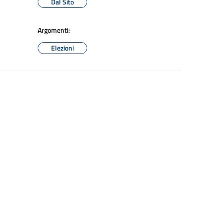
Dal Sito
Argomenti:
Elezioni