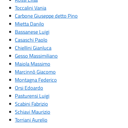
Toccalini Vania
Carbone Giuseppe detto Pino
Mietta Danilo
Bassanese Luigi
Casaschi Paolo
Chiellini Gianluca
Gesso Massimiliano
Maiola Massimo
Marcinnò Giacomo
Montagna Federico
Orsi Edoardo
Pasturensi Luigi
Scabini Fabrizio
Schiavi Maurizio
Torriani Aurelio