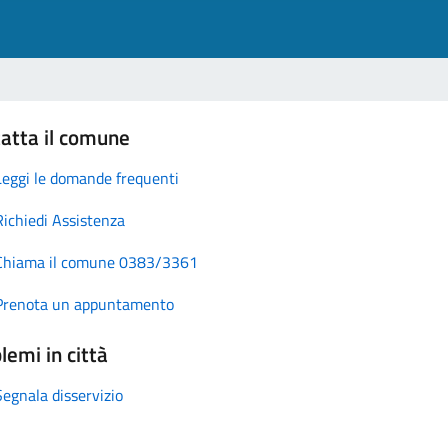
atta il comune
Leggi le domande frequenti
Richiedi Assistenza
Chiama il comune 0383/3361
Prenota un appuntamento
lemi in città
Segnala disservizio