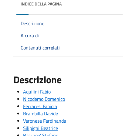
INDICE DELLA PAGINA
Descrizione
A cura di
Contenuti correlati
Descrizione
Aquilini Fabio
Nicodemo Domenico
Ferraresi Fabiola
Brambilla Davide
Veronese Ferdinanda
Silipigni Beatrice
Bascape' Stefano