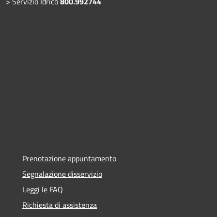
> Servizio Idrico
800.992744
Prenotazione appuntamento
Segnalazione disservizio
Leggi le FAQ
Richiesta di assistenza