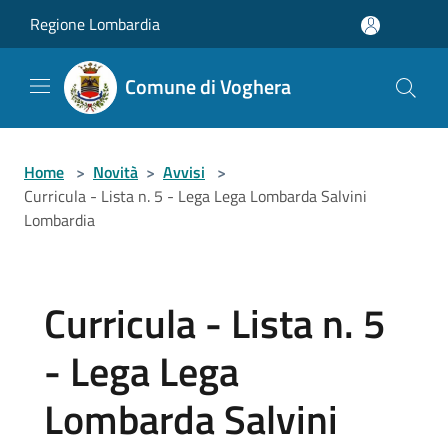
Salta al contenuto principale
Regione Lombardia
Comune di Voghera
Home
>
Novità
>
Avvisi
>
Curricula - Lista n. 5 - Lega Lega Lombarda Salvini
Lombardia
Curricula - Lista n. 5
- Lega Lega
Lombarda Salvini