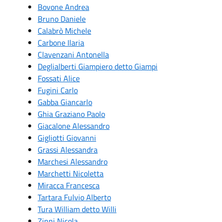
Bovone Andrea
Bruno Daniele
Calabrò Michele
Carbone Ilaria
Clavenzani Antonella
Deglialberti Giampiero detto Giampi
Fossati Alice
Fugini Carlo
Gabba Giancarlo
Ghia Graziano Paolo
Giacalone Alessandro
Gigliotti Giovanni
Grassi Alessandra
Marchesi Alessandro
Marchetti Nicoletta
Miracca Francesca
Tartara Fulvio Alberto
Tura William detto Willi
Zinni Nicola