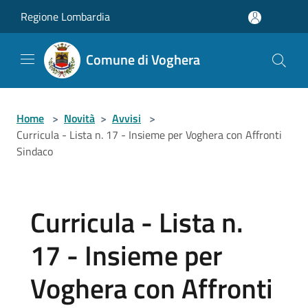
Salta al contenuto principale
Regione Lombardia
Comune di Voghera
Home
>
Novità
>
Avvisi
>
Curricula - Lista n. 17 - Insieme per Voghera con Affronti
Sindaco
Curricula - Lista n.
17 - Insieme per
Voghera con Affronti