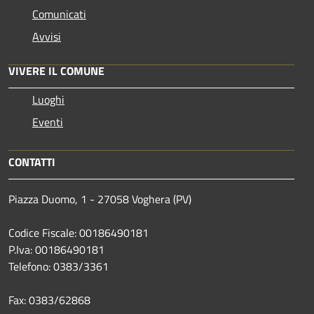
Comunicati
Avvisi
VIVERE IL COMUNE
Luoghi
Eventi
CONTATTI
Piazza Duomo, 1 - 27058 Voghera (PV)
Codice Fiscale: 00186490181
P.Iva: 00186490181
Telefono:
0383/3361
Fax:
0383/62868