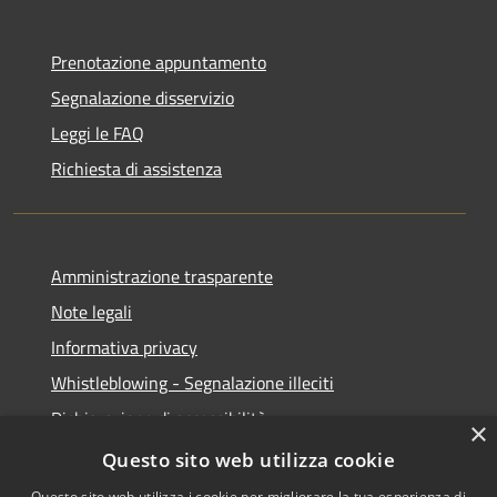
Prenotazione appuntamento
Segnalazione disservizio
Leggi le FAQ
Richiesta di assistenza
Amministrazione trasparente
Note legali
Informativa privacy
Whistleblowing - Segnalazione illeciti
Dichiarazione di accessibilità
×
Obiettivi di acessibilità
Questo sito web utilizza cookie
Questo sito web utilizza i cookie per migliorare la tua esperienza di