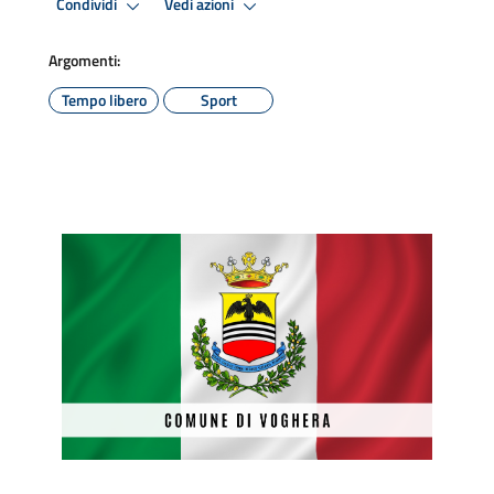
Condividi
Vedi azioni
Argomenti:
Tempo libero
Sport