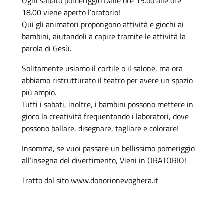
Ogni sabato pomeriggio Dalle ore 15.oo alle ore
18.00 viene aperto l’oratorio!
Qui gli animatori propongono attività e giochi ai
bambini, aiutandoli a capire tramite le attività la
parola di Gesù.
Solitamente usiamo il cortile o il salone, ma ora
abbiamo ristrutturato il teatro per avere un spazio
più ampio.
Tutti i sabati, inoltre, i bambini possono mettere in
gioco la creatività frequentando i laboratori, dove
possono ballare, disegnare, tagliare e colorare!
Insomma, se vuoi passare un bellissimo pomeriggio
all’insegna del divertimento, Vieni in ORATORIO!
Tratto dal sito www.donorionevoghera.it