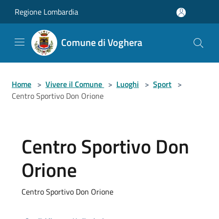
Salta al contenuto principale
Regione Lombardia
Comune di Voghera
Home
>
Vivere il Comune
>
Luoghi
>
Sport
>
Centro Sportivo Don Orione
Centro Sportivo Don
Orione
Centro Sportivo Don Orione