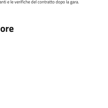
nti e le verifiche del contratto dopo la gara.
tore