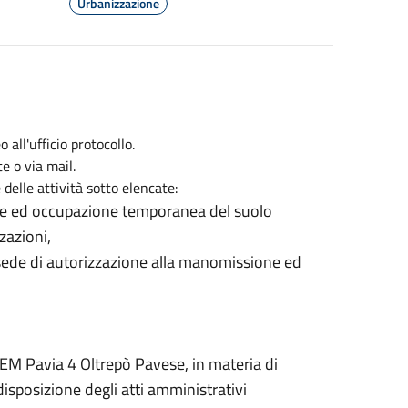
Urbanizzazione
all'ufficio protocollo.
e o via mail.
delle attività sotto elencate:
ne ed occupazione temporanea del suolo
zazioni,
n sede di autorizzazione alla manomissione ed
EM Pavia 4 Oltrepò Pavese, in materia di
isposizione degli atti amministrativi