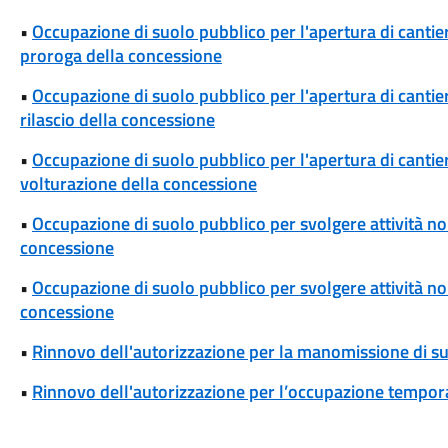
•
Occupazione di suolo pubblico per l'apertura di cantieri
proroga della concessione
•
Occupazione di suolo pubblico per l'apertura di cantieri
rilascio della concessione
•
Occupazione di suolo pubblico per l'apertura di cantieri
volturazione della concessione
•
Occupazione di suolo pubblico per svolgere attività non
concessione
•
Occupazione di suolo pubblico per svolgere attività non 
concessione
•
Rinnovo dell'autorizzazione per la manomissione di s
•
Rinnovo dell'autorizzazione per l’occupazione tempor