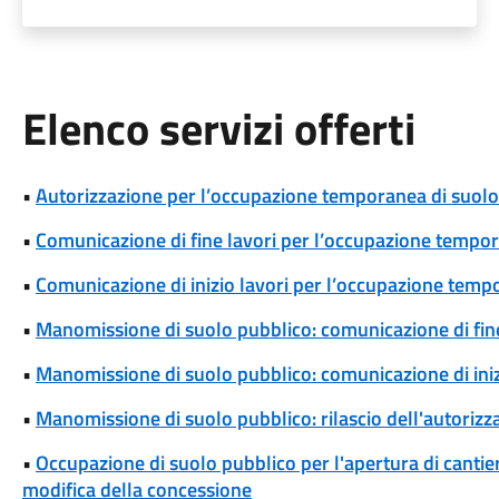
Elenco servizi offerti
•
Autorizzazione per l’occupazione temporanea di suolo
•
Comunicazione di fine lavori per l’occupazione tempo
•
Comunicazione di inizio lavori per l’occupazione temp
•
Manomissione di suolo pubblico: comunicazione di fine
•
Manomissione di suolo pubblico: comunicazione di iniz
•
Manomissione di suolo pubblico: rilascio dell'autoriz
•
Occupazione di suolo pubblico per l'apertura di cantieri
modifica della concessione