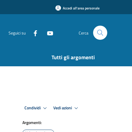
Accedi all'area personale
Seguici su
Cerca
Tutti gli argomenti
Condividi
Vedi azioni
Argomenti: