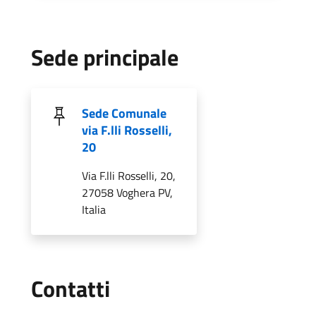
Sede principale
Sede Comunale
via F.lli Rosselli,
20
Via F.lli Rosselli, 20,
27058 Voghera PV,
Italia
Utili
Contatti