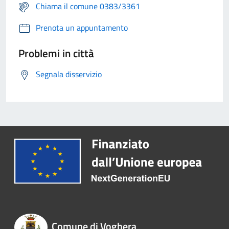
Chiama il comune 0383/3361
Prenota un appuntamento
Problemi in città
Segnala disservizio
Comune di Voghera