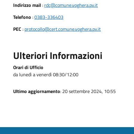
Indirizzo mail
:
rdc@comune.voghera.pv.it
Telefono
:
0383-336403
PEC
:
protocollo@cert.comune.voghera.pv.it
Ulteriori Informazioni
Orari di Ufficio
da lunedì a venerdì 08:30/12:00
Ultimo aggiornamento
: 20 settembre 2024, 10:55