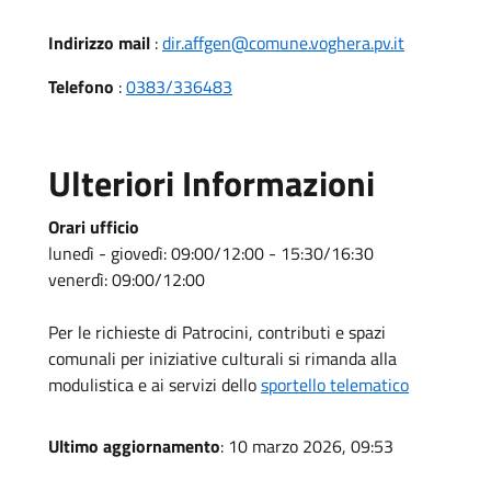
Indirizzo mail
:
dir.affgen@comune.voghera.pv.it
Telefono
:
0383/336483
Ulteriori Informazioni
Orari ufficio
lunedì - giovedì: 09:00/12:00 - 15:30/16:30
venerdì: 09:00/12:00
Per le richieste di Patrocini, contributi e spazi
comunali per iniziative culturali si rimanda alla
modulistica e ai servizi dello
sportello telematico
Ultimo aggiornamento
: 10 marzo 2026, 09:53