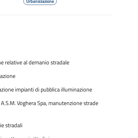
Urbanizzazione
he relative al demanio stradale
zazione
zione impianti di pubblica illuminazione
ad A.S.M. Voghera Spa, manutenzione strade
ie stradali