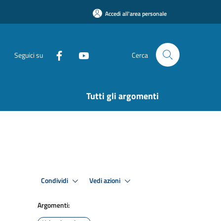
Accedi all'area personale
Seguici su
Cerca
Tutti gli argomenti
Condividi
Vedi azioni
Argomenti: