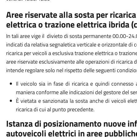
Aree riservate alla sosta per ricarica
elettrica o trazione elettrica ibrida (
In tali aree vige il divieto di sosta permanente 00.00-24.
indicati da relativa segnaletica verticale e orizzontale di c
ricarica per veicoli a esclusiva trazione elettrica o trazione
aree riservate esclusivamente alle operazioni di ricarica de
intende regolare solo nel rispetto delle seguenti condizio
Il veicolo sia in fase di ricarica e quindi connesso 
maniera conforme alle indicazioni del gestore del ser
È vietata e sanzionata la sosta anche di veicoli elett
ricarica di cui al punto precedente.
Istanza di posizionamento nuove infr
autoveicoli elettrici in aree pubblic