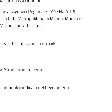
ia sottopassi cittadini
ione all'Agenzia Regionale - AGENZIA TPL
della Città Metropolitana di Milano, Monza e
Milano: contatti: e-mail
ervizi TPL utilizzare la e-mail:
ne Strade tramite pec a
ure comunali è indicata nel Regolamento