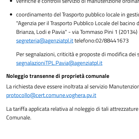
verifiche e controlli servizio di manutenzione ordinar
coordinamento del Trasporto pubblico locale in gest
"Agenzia per il Trasporto Pubblico Locale del bacino 
Brianza, Lodi e Pavia" - via Tommaso Pini 1 (20134) 
segreteria@agenziatpl.it
telefono:02/88441673
Per segnalazioni, criticità e proposte di modifica dei s
segnalazioniTPL.Pavia@agenziatpl.it
Noleggio transenne di proprietà comunale
La richiesta deve essere inoltrata al servizio Manutenzio
protocollo@cert.comune.voghera.pv.it
La tariffa applicata relativa al noleggio di tali attrezzat
Comunale.