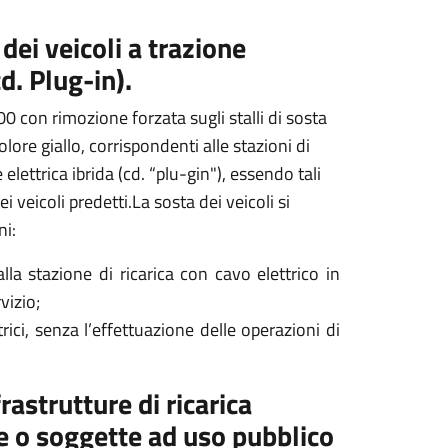
 dei veicoli a trazione
cd. Plug-in).
00 con rimozione forzata sugli stalli di sosta
olore giallo, corrispondenti alle stazioni di
 elettrica ibrida (cd. “plu-gin"), essendo tali
i veicoli predetti.La sosta dei veicoli si
ni:
alla stazione di ricarica con cavo elettrico in
vizio;
rici, senza l’effettuazione delle operazioni di
astrutture di ricarica
he o soggette ad uso pubblico