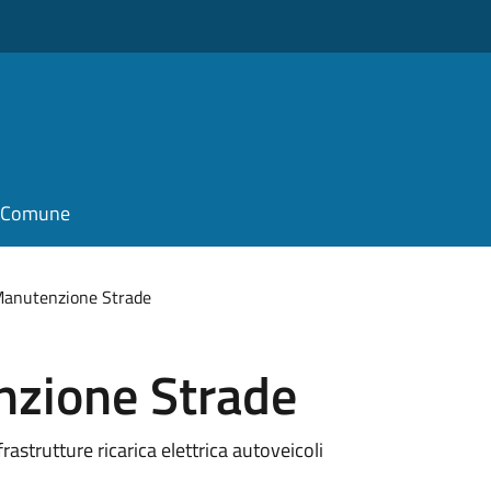
il Comune
Manutenzione Strade
nzione Strade
astrutture ricarica elettrica autoveicoli