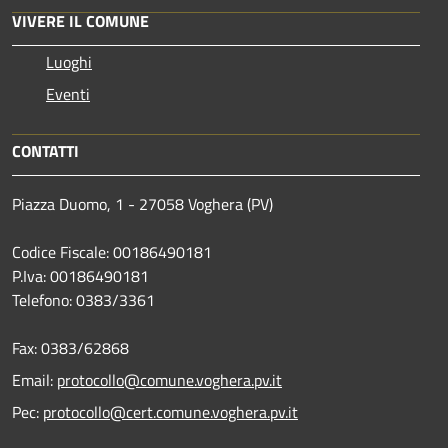
VIVERE IL COMUNE
Luoghi
Eventi
CONTATTI
Piazza Duomo, 1 - 27058 Voghera (PV)
Codice Fiscale: 00186490181
P.Iva: 00186490181
Telefono:
0383/3361
Fax:
0383/62868
Email:
protocollo@comune.voghera.pv.it
Pec:
protocollo@cert.comune.voghera.pv.it