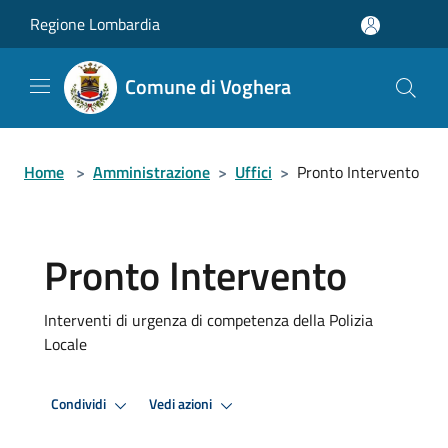
Salta al contenuto principale
Regione Lombardia
Comune di Voghera
Home
>
Amministrazione
>
Uffici
>
Pronto Intervento
Pronto Intervento
Interventi di urgenza di competenza della Polizia
Locale
Condividi
Vedi azioni