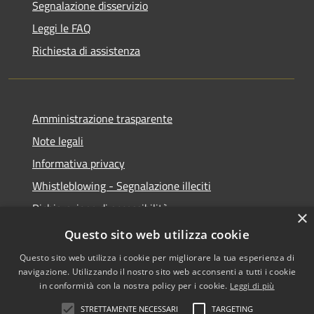
Segnalazione disservizio
Leggi le FAQ
Richiesta di assistenza
Amministrazione trasparente
Note legali
Informativa privacy
Whistleblowing - Segnalazione illeciti
Dichiarazione di accessibilità
×
Obiettivi di acessibilità
Questo sito web utilizza cookie
Questo sito web utilizza i cookie per migliorare la tua esperienza di
navigazione. Utilizzando il nostro sito web acconsenti a tutti i cookie
in conformità con la nostra policy per i cookie.
Leggi di più
RSS
Copyright © 2026 • Comune di
STRETTAMENTE NECESSARI
TARGETING