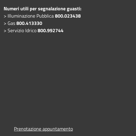
Numeri utili per segnalazione guasti:
> Illuminazione Pubblica
800.023438
> Gas
800.413330
> Servizio Idrico
800.992744
Prenotazione appuntamento