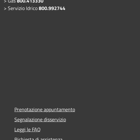
> Gas
800.413330
> Servizio Idrico
800.992744
Prenotazione appuntamento
Segnalazione disservizio
Leggi le FAQ
Richiesta di assistenza