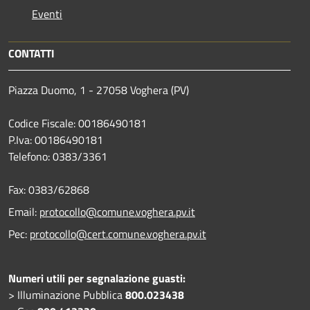
Eventi
CONTATTI
Piazza Duomo, 1 - 27058 Voghera (PV)
Codice Fiscale: 00186490181
P.Iva: 00186490181
Telefono:
0383/3361
Fax:
0383/62868
Email:
protocollo@comune.voghera.pv.it
Pec:
protocollo@cert.comune.voghera.pv.it
Numeri utili per segnalazione guasti:
> Illuminazione Pubblica
800.023438