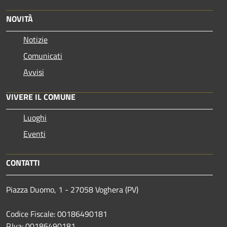
NOVITÀ
Notizie
Comunicati
Avvisi
VIVERE IL COMUNE
Luoghi
Eventi
CONTATTI
Piazza Duomo, 1 - 27058 Voghera (PV)
Codice Fiscale: 00186490181
P.Iva: 00186490181