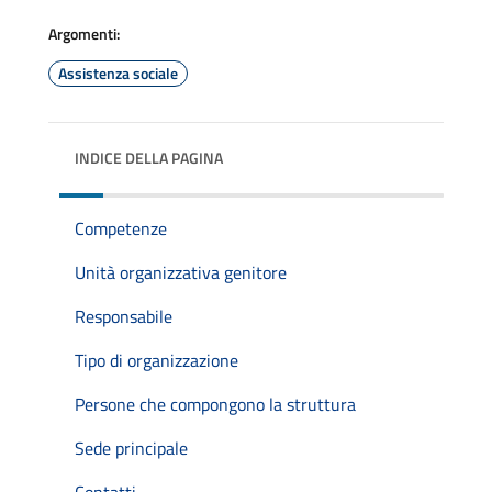
Argomenti:
Assistenza sociale
INDICE DELLA PAGINA
Competenze
Unità organizzativa genitore
Responsabile
Tipo di organizzazione
Persone che compongono la struttura
Sede principale
Contatti