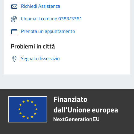
Richiedi Assistenza
Chiama il comune 0383/3361
Prenota un appuntamento
Problemi in città
Segnala disservizio