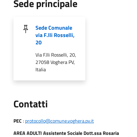
Sede principale
Sede Comunale
via F.lli Rosselli,
20
Via F.lli Rosselli, 20,
27058 Voghera PV,
Italia
Utili
Contatti
PEC
:
protocollo@comune.voghera.pv.it
AREA ADULTI Assistente Sociale Dott.ssa Rosaria