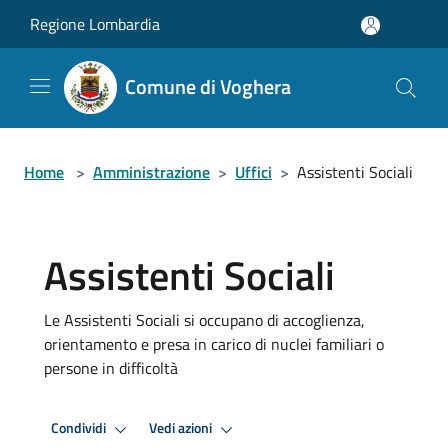
Salta al contenuto principale
Regione Lombardia
Comune di Voghera
Home
>
Amministrazione
>
Uffici
>
Assistenti Sociali
Assistenti Sociali
Le Assistenti Sociali si occupano di accoglienza,
orientamento e presa in carico di nuclei familiari o
persone in difficoltà
Condividi
Vedi azioni