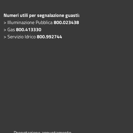
Numeri utili per segnalazione guasti:
> Illuminazione Pubblica
800.023438
> Gas
800.413330
> Servizio Idrico
800.992744
Prenotazione appuntamento