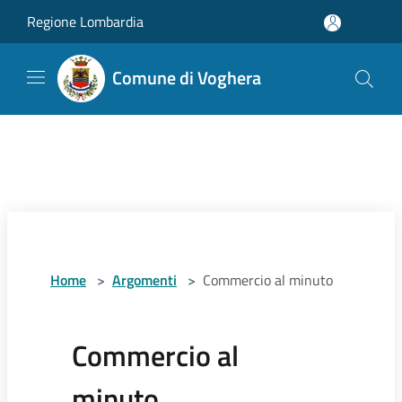
Salta al contenuto principale
Regione Lombardia
Comune di Voghera
Home
>
Argomenti
>
Commercio al minuto
Commercio al
minuto