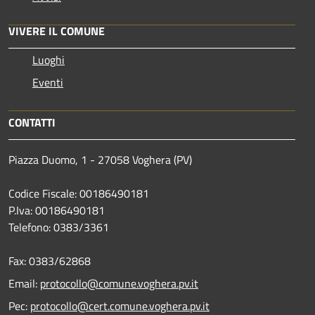
VIVERE IL COMUNE
Luoghi
Eventi
CONTATTI
Piazza Duomo, 1 - 27058 Voghera (PV)
Codice Fiscale: 00186490181
P.Iva: 00186490181
Telefono:
0383/3361
Fax:
0383/62868
Email:
protocollo@comune.voghera.pv.it
Pec:
protocollo@cert.comune.voghera.pv.it