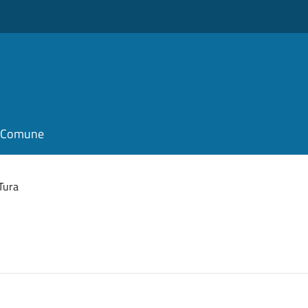
il Comune
Tura