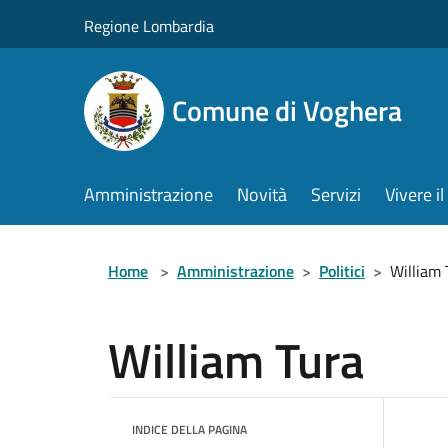
Salta al contenuto principale
Regione Lombardia
Comune di Voghera
Amministrazione
Novità
Servizi
Vivere 
Home
>
Amministrazione
>
Politici
>
William 
William Tura
INDICE DELLA PAGINA