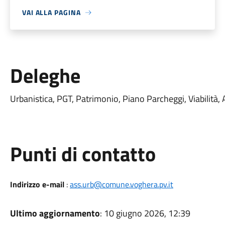
VAI ALLA PAGINA
Deleghe
Urbanistica, PGT, Patrimonio, Piano Parcheggi, Viabilità, A
Punti di contatto
Indirizzo e-mail
:
ass.urb@comune.voghera.pv.it
Ultimo aggiornamento
: 10 giugno 2026, 12:39