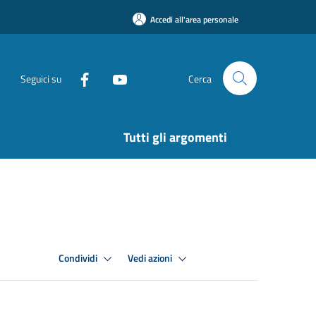
Accedi all'area personale
Seguici su
Cerca
Tutti gli argomenti
Condividi
Vedi azioni