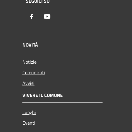
SEGUICI SU
Facebook
Youtube
NOVITÀ
Notizie
Comunicati
Avvisi
VIVERE IL COMUNE
Luoghi
Eventi