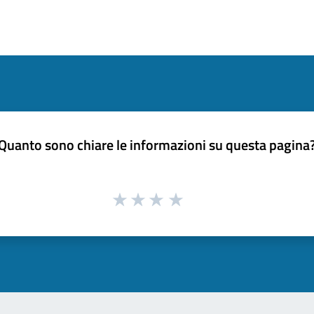
Quanto sono chiare le informazioni su questa pagina