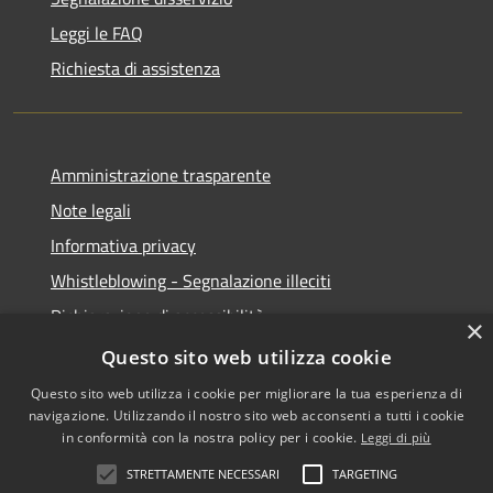
Leggi le FAQ
Richiesta di assistenza
Amministrazione trasparente
Note legali
Informativa privacy
Whistleblowing - Segnalazione illeciti
Dichiarazione di accessibilità
×
Obiettivi di acessibilità
Questo sito web utilizza cookie
Questo sito web utilizza i cookie per migliorare la tua esperienza di
navigazione. Utilizzando il nostro sito web acconsenti a tutti i cookie
in conformità con la nostra policy per i cookie.
Leggi di più
RSS
Copyright © 2026 • Comune di
STRETTAMENTE NECESSARI
TARGETING
Accessibilità
Voghera • Powered by