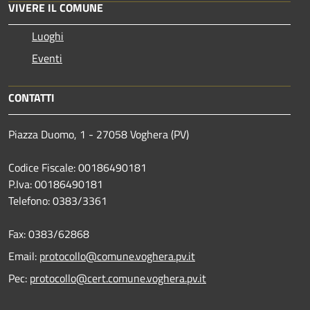
VIVERE IL COMUNE
Luoghi
Eventi
CONTATTI
Piazza Duomo, 1 - 27058 Voghera (PV)
Codice Fiscale: 00186490181
P.Iva: 00186490181
Telefono:
0383/3361
Fax:
0383/62868
Email:
protocollo@comune.voghera.pv.it
Pec:
protocollo@cert.comune.voghera.pv.it