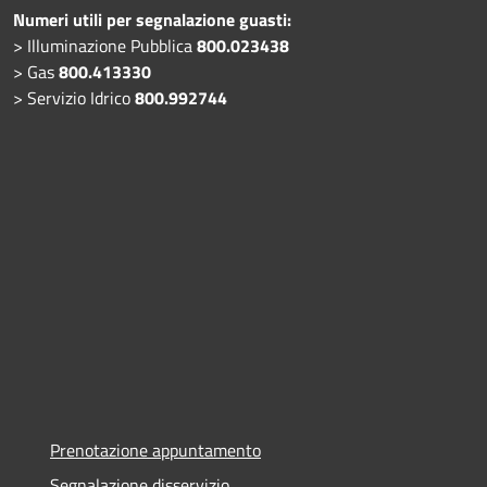
Numeri utili per segnalazione guasti:
> Illuminazione Pubblica
800.023438
> Gas
800.413330
> Servizio Idrico
800.992744
Prenotazione appuntamento
Segnalazione disservizio