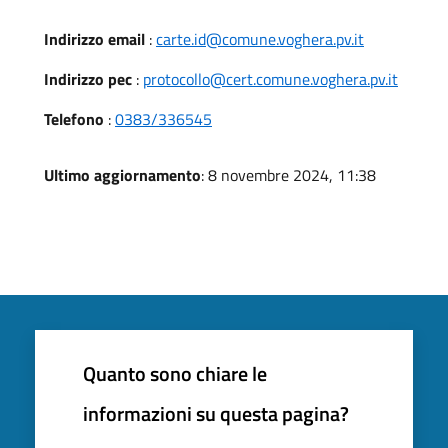
Indirizzo email
:
carte.id@comune.voghera.pv.it
Indirizzo pec
:
protocollo@cert.comune.voghera.pv.it
Telefono
:
0383/336545
Ultimo aggiornamento
: 8 novembre 2024, 11:38
Quanto sono chiare le
informazioni su questa pagina?