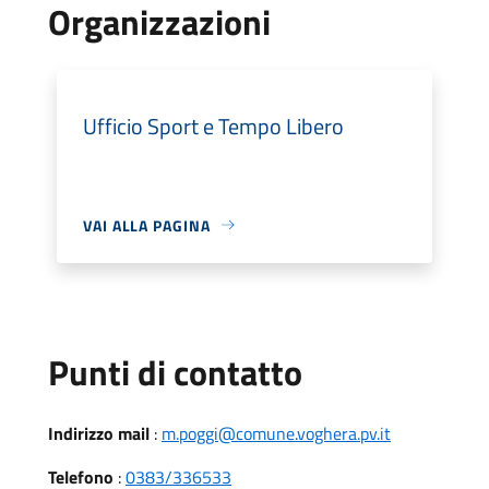
Organizzazioni
Ufficio Sport e Tempo Libero
VAI ALLA PAGINA
Punti di contatto
Indirizzo mail
:
m.poggi@comune.voghera.pv.it
Telefono
:
0383/336533