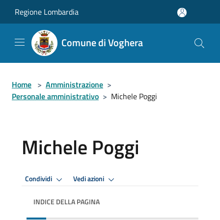
Salta al contenuto principale
Regione Lombardia
Comune di Voghera
Home
>
Amministrazione
>
Personale amministrativo
>
Michele Poggi
Michele Poggi
Condividi
Vedi azioni
INDICE DELLA PAGINA