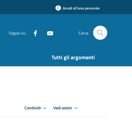
Accedi all'area personale
Seguici su
Cerca
Tutti gli argomenti
Condividi
Vedi azioni