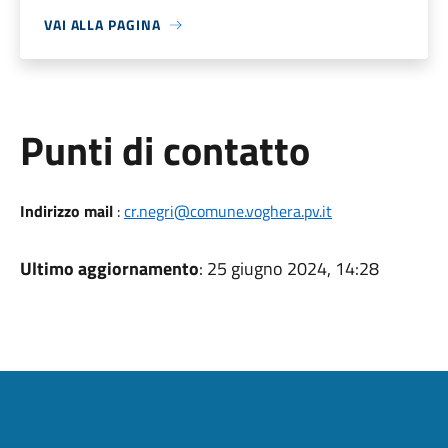
VAI ALLA PAGINA
Punti di contatto
Indirizzo mail
:
cr.negri@comune.voghera.pv.it
Ultimo aggiornamento
: 25 giugno 2024, 14:28