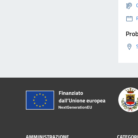
Prob
AMMINISTRAZIONE
CATEGORI