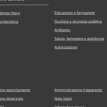
Educazione e formazione
 tempo libero
Giustizia e sicurezza pubblica
 urbanistica
Ambiente
Salute, benessere e assistenza
Autorizzazioni
ione appuntamento
Amministrazione trasparente
one disservizio
Note legali
FAQ
Informativa privacy