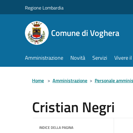
Salta al contenuto principale
Regione Lombardia
Comune di Voghera
Amministrazione
Novità
Servizi
Vivere 
Home
>
Amministrazione
>
Personale amminis
Cristian Negri
INDICE DELLA PAGINA