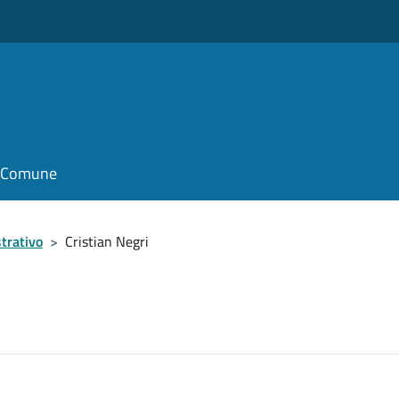
il Comune
trativo
>
Cristian Negri