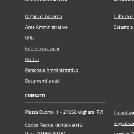
Organi di Governo
Cultura e
Aree Amministrative
Catasto e
Uffici
Enti e fondazioni
Politici
Personale Amministrativo
Documenti e dati
CONTATTI
Piazza Duomo, 1 - 27058 Voghera (PV)
Prenotaz
Segnalazi
Codice Fiscale: 00186490181
P.Iva: 00186490181
Leggi le 