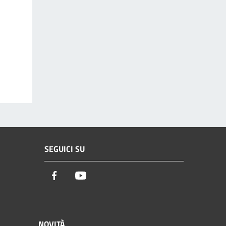
SEGUICI SU
Facebook
Youtube
NOVITÀ