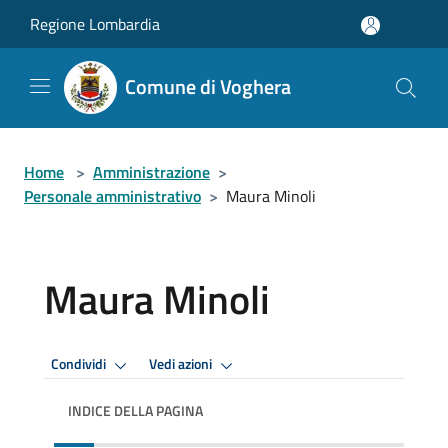
Salta al contenuto principale
Regione Lombardia
Comune di Voghera
Home
>
Amministrazione
>
Personale amministrativo
>
Maura Minoli
Maura Minoli
Condividi
Vedi azioni
INDICE DELLA PAGINA