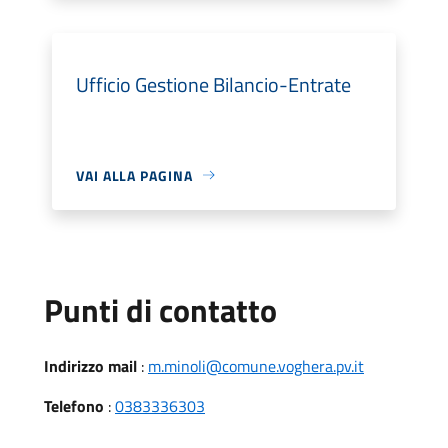
Ufficio Gestione Bilancio-Entrate
VAI ALLA PAGINA
Punti di contatto
Indirizzo mail
:
m.minoli@comune.voghera.pv.it
Telefono
:
0383336303