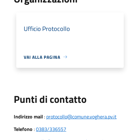
Ufficio Protocollo
VAI ALLA PAGINA
Punti di contatto
Indirizzo mail
:
protocollo@comune.voghera.pv.it
Telefono
:
0383/336557