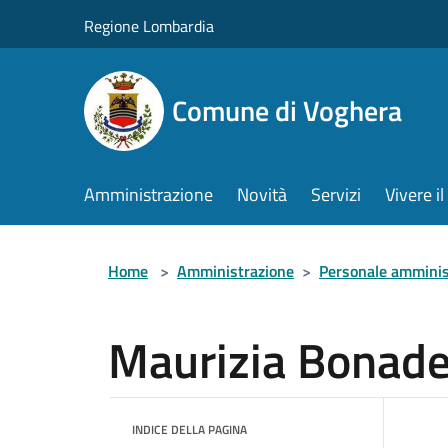
Salta al contenuto principale
Regione Lombardia
Comune di Voghera
Amministrazione
Novità
Servizi
Vivere 
Home
>
Amministrazione
>
Personale amminis
Maurizia Bonad
INDICE DELLA PAGINA