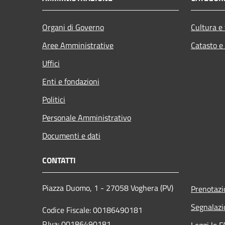
Organi di Governo
Cultura e
Aree Amministrative
Catasto e
Uffici
Enti e fondazioni
Politici
Personale Amministrativo
Documenti e dati
CONTATTI
Piazza Duomo, 1 - 27058 Voghera (PV)
Prenotaz
Segnalazi
Codice Fiscale: 00186490181
P.Iva: 00186490181
Leggi le 