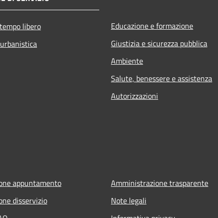
Educazione e formazione
 tempo libero
Giustizia e sicurezza pubblica
 urbanistica
Ambiente
Salute, benessere e assistenza
Autorizzazioni
ione appuntamento
Amministrazione trasparente
one disservizio
Note legali
FAQ
Informativa privacy