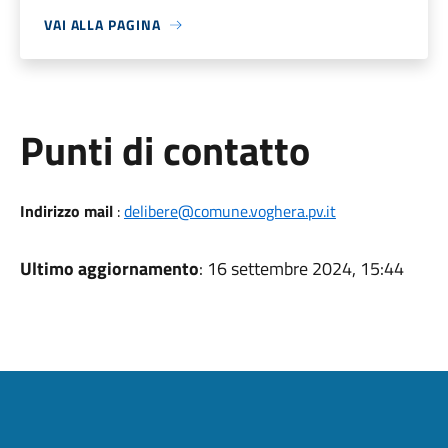
VAI ALLA PAGINA
Punti di contatto
Indirizzo mail
:
delibere@comune.voghera.pv.it
Ultimo aggiornamento
: 16 settembre 2024, 15:44