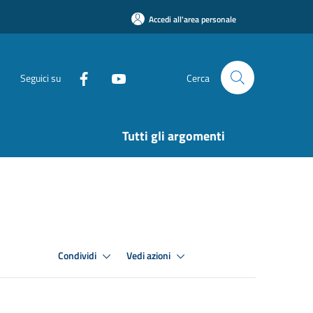
Accedi all'area personale
Seguici su
Cerca
Tutti gli argomenti
Condividi
Vedi azioni