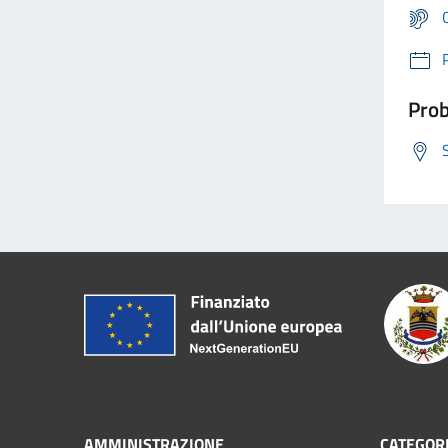
Prob
AMMINISTRAZIONE
CATEGORI