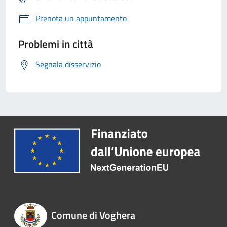
Prenota un appuntamento
Problemi in città
Segnala disservizio
Comune di Voghera