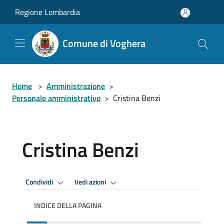
Salta al contenuto principale
Regione Lombardia
Comune di Voghera
Home
>
Amministrazione
>
Personale amministrativo
>
Cristina Benzi
Cristina Benzi
Condividi
Vedi azioni
INDICE DELLA PAGINA