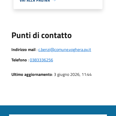
VAI ALLA PAGINA
Punti di contatto
Indirizzo mail
:
c.benzi@comune.voghera.pv.it
Telefono
:
0383336256
Ultimo aggiornamento
: 3 giugno 2026, 11:44