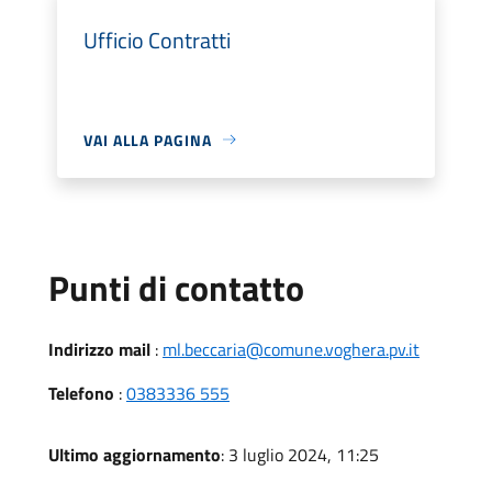
Ufficio Contratti
VAI ALLA PAGINA
Punti di contatto
Indirizzo mail
:
ml.beccaria@comune.voghera.pv.it
Telefono
:
0383336 555
Ultimo aggiornamento
: 3 luglio 2024, 11:25