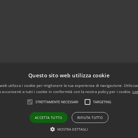
Questo sito web utilizza cookie
web utilizza i cookie per migliorare la tua esperienza di navigazione. Utilizza
 acconsenti a tutti i cookie in conformità con la nostra policy per i cookie.
Leg
STRETTAMENTE NECESSARI
TARGETING
ACCETTA TUTTO
RIFIUTA TUTTO
l sito
Copyright © 2026 • Comune d
MOSTRA DETTAGLI