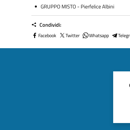
GRUPPO MISTO - Pierfelice Albini
Condividi:
Facebook
Twitter
Whatsapp
Teleg