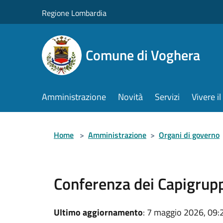
Salta al contenuto principale
Regione Lombardia
Comune di Voghera
Amministrazione
Novità
Servizi
Vivere 
Home
>
Amministrazione
>
Organi di governo
Conferenza dei Capigrup
Ultimo aggiornamento
: 7 maggio 2026, 09: