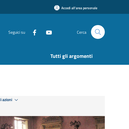
Accedi all'area personale
Seguici su
Cerca
Tutti gli argomenti
i azioni