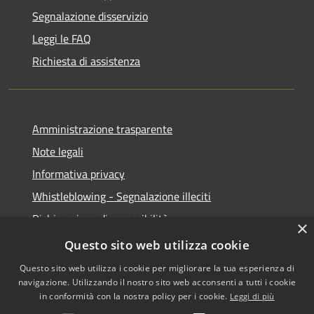
Segnalazione disservizio
Leggi le FAQ
Richiesta di assistenza
Amministrazione trasparente
Note legali
Informativa privacy
Whistleblowing - Segnalazione illeciti
Dichiarazione di accessibilità
×
Obiettivi di acessibilità
Questo sito web utilizza cookie
Questo sito web utilizza i cookie per migliorare la tua esperienza di
navigazione. Utilizzando il nostro sito web acconsenti a tutti i cookie
in conformità con la nostra policy per i cookie.
Leggi di più
RSS
Copyright © 2026 • Comune di