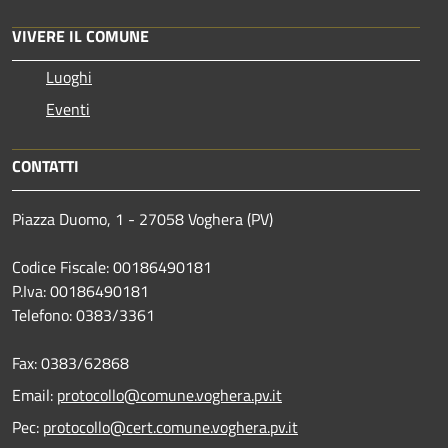
VIVERE IL COMUNE
Luoghi
Eventi
CONTATTI
Piazza Duomo, 1 - 27058 Voghera (PV)
Codice Fiscale: 00186490181
P.Iva: 00186490181
Telefono:
0383/3361
Fax:
0383/62868
Email:
protocollo@comune.voghera.pv.it
Pec:
protocollo@cert.comune.voghera.pv.it