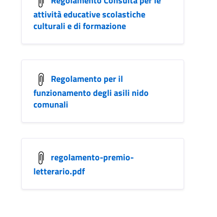
attività educative scolastiche
culturali e di formazione
Regolamento per il
funzionamento degli asili nido
comunali
regolamento-premio-
letterario.pdf