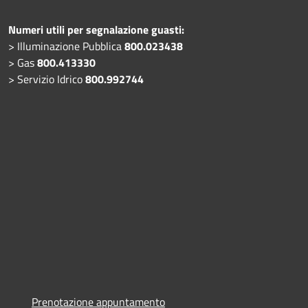
Numeri utili per segnalazione guasti:
> Illuminazione Pubblica
800.023438
> Gas
800.413330
> Servizio Idrico
800.992744
Prenotazione appuntamento