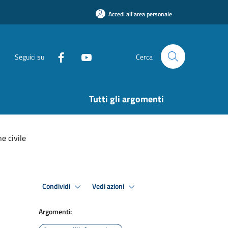
Accedi all'area personale
Seguici su
Cerca
Tutti gli argomenti
e civile
Condividi
Vedi azioni
Argomenti: