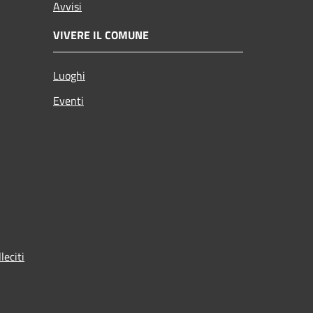
Avvisi
VIVERE IL COMUNE
Luoghi
Eventi
leciti