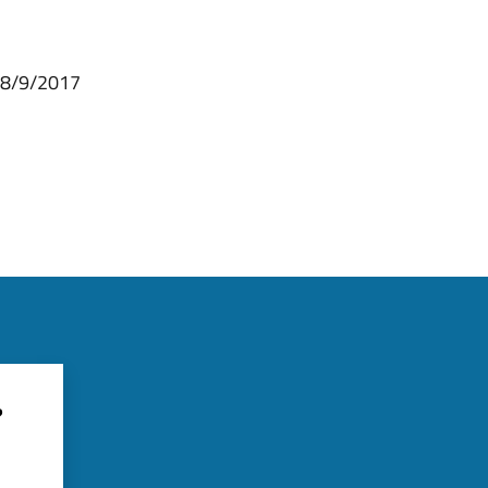
 28/9/2017
?