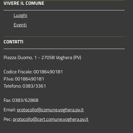
VIVERE IL COMUNE
Luoghi
Eventi
CONTATTI
Piazza Duomo, 1 - 27058 Voghera (PV)
Codice Fiscale: 00186490181
P.Iva: 00186490181
Telefono:
0383/3361
Fax:
0383/62868
Email:
protocollo@comune.voghera.pv.it
Pec:
protocollo@cert.comune.voghera.pv.it