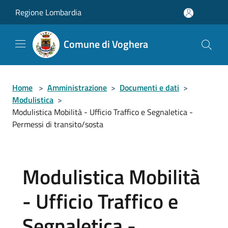
Salta al contenuto principale
Regione Lombardia
Comune di Voghera
Home
>
Amministrazione
>
Documenti e dati
>
Modulistica
>
Modulistica Mobilità - Ufficio Traffico e Segnaletica -
Permessi di transito/sosta
Modulistica Mobilità
- Ufficio Traffico e
Segnaletica -