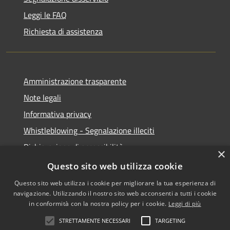
Leggi le FAQ
Richiesta di assistenza
Amministrazione trasparente
Note legali
Informativa privacy
Whistleblowing - Segnalazione illeciti
Dichiarazione di accessibilità
×
Obiettivi di acessibilità
Questo sito web utilizza cookie
Questo sito web utilizza i cookie per migliorare la tua esperienza di
navigazione. Utilizzando il nostro sito web acconsenti a tutti i cookie
in conformità con la nostra policy per i cookie.
Leggi di più
RSS
Copyright © 2026 • Comune di
STRETTAMENTE NECESSARI
TARGETING
Accessibilità
Voghera • Powered by