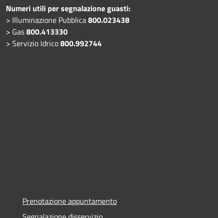
Numeri utili per segnalazione guasti:
> Illuminazione Pubblica
800.023438
> Gas
800.413330
> Servizio Idrico
800.992744
Prenotazione appuntamento
Segnalazione disservizio