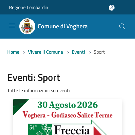
Salta al contenuto principale
Regione Lombardia
Comune di Voghera
Home
>
Vivere il Comune
>
Eventi
>
Sport
Eventi: Sport
Tutte le informazioni su eventi