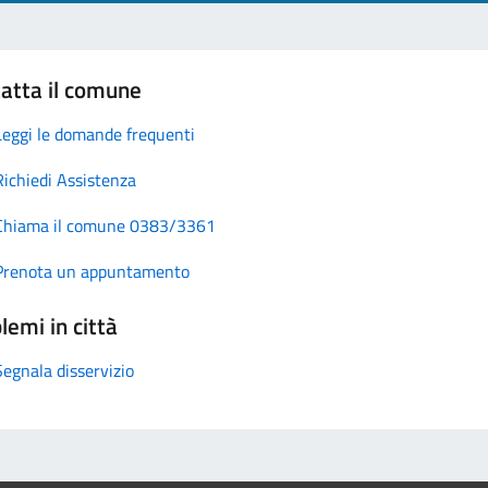
atta il comune
Leggi le domande frequenti
Richiedi Assistenza
Chiama il comune 0383/3361
Prenota un appuntamento
lemi in città
Segnala disservizio