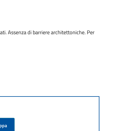
ti. Assenza di barriere architettoniche. Per
appa