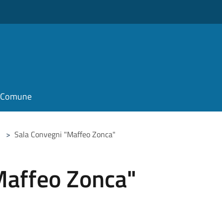
il Comune
>
Sala Convegni "Maffeo Zonca"
Maffeo Zonca"