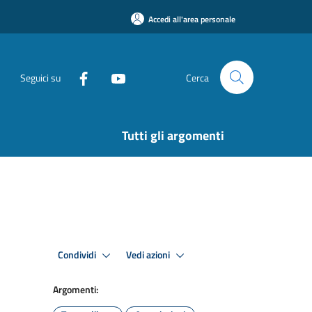
Accedi all'area personale
Seguici su
Cerca
Tutti gli argomenti
Condividi
Vedi azioni
Argomenti: