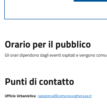
Orario per il pubblico
Gli orari dipendono dagli eventi ospitati e vengono comuni
Punti di contatto
Ufficio Urbanistica
:
salazonca@comune.voghera.pv.it