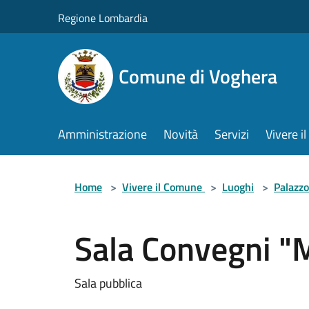
Salta al contenuto principale
Regione Lombardia
Comune di Voghera
Amministrazione
Novità
Servizi
Vivere 
Home
>
Vivere il Comune
>
Luoghi
>
Palazzo
Sala Convegni "
Sala pubblica