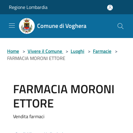
Salta al contenuto principale
Regione Lombardia
Comune di Voghera
Home
>
Vivere il Comune
>
Luoghi
>
Farmacie
>
FARMACIA MORONI ETTORE
FARMACIA MORONI
ETTORE
Vendita farmaci