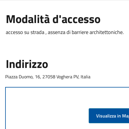
Modalità d'accesso
accesso su strada , assenza di barriere architettoniche.
Indirizzo
Piazza Duomo, 16, 27058 Voghera PV, Italia
Visualizza in M