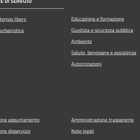
E DI SERVIZIO
Educazione e formazione
 tempo libero
Giustizia e sicurezza pubblica
 urbanistica
Ambiente
Salute, benessere e assistenza
Autorizzazioni
ione appuntamento
Amministrazione trasparente
one disservizio
Note legali