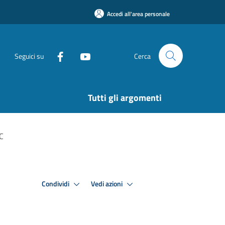
Accedi all'area personale
Seguici su
Cerca
Tutti gli argomenti
C
Condividi
Vedi azioni