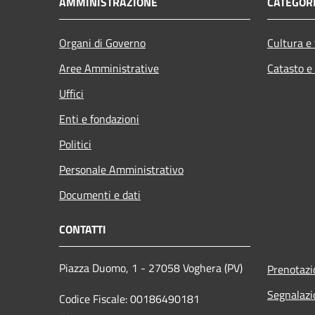
AMMINISTRAZIONE
CATEGORI
Organi di Governo
Cultura e
Aree Amministrative
Catasto e
Uffici
Enti e fondazioni
Politici
Personale Amministrativo
Documenti e dati
CONTATTI
Piazza Duomo, 1 - 27058 Voghera (PV)
Prenotaz
Segnalazi
Codice Fiscale: 00186490181