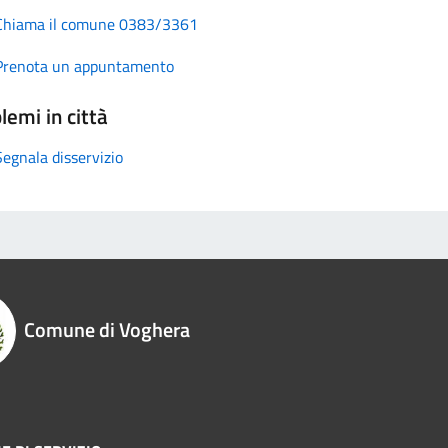
Chiama il comune 0383/3361
Prenota un appuntamento
lemi in città
Segnala disservizio
Comune di Voghera