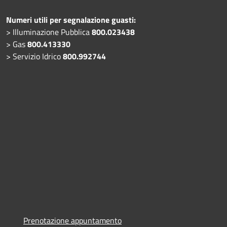
Numeri utili per segnalazione guasti:
> Illuminazione Pubblica
800.023438
> Gas
800.413330
> Servizio Idrico
800.992744
Prenotazione appuntamento