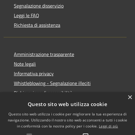
Segnalazione disservizio
Leggi le FAQ
Richiesta di assistenza
Amministrazione trasparente
Note legali
Informativa privacy
Whistleblowing - Segnalazione illeciti
Dichiarazione di accessibilità
×
Obiettivi di acessibilità
Questo sito web utilizza cookie
Questo sito web utilizza i cookie per migliorare la tua esperienza di
navigazione. Utilizzando il nostro sito web acconsenti a tutti i cookie
in conformità con la nostra policy per i cookie.
Leggi di più
RSS
Copyright © 2026 • Comune di