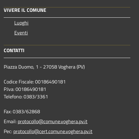
VIVERE IL COMUNE
Luoghi
Eventi
CONTATTI
Piazza Duomo, 1 - 27058 Voghera (PV)
Codice Fiscale: 00186490181
P.Iva: 00186490181
Telefono:
0383/3361
Fax:
0383/62868
Email:
protocollo@comune.voghera.pv.it
Pec:
protocollo@cert.comune.voghera.pv.it