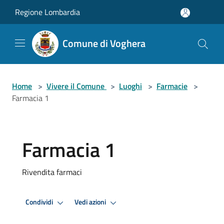
Salta al contenuto principale
Regione Lombardia
Comune di Voghera
Home
>
Vivere il Comune
>
Luoghi
>
Farmacie
>
Farmacia 1
Farmacia 1
Rivendita farmaci
Condividi
Vedi azioni