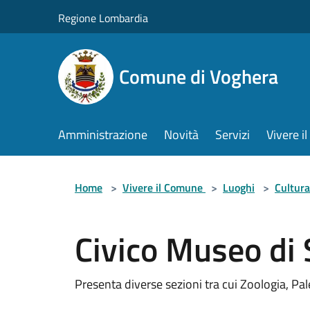
Salta al contenuto principale
Regione Lombardia
Comune di Voghera
Amministrazione
Novità
Servizi
Vivere 
Home
>
Vivere il Comune
>
Luoghi
>
Cultura
Civico Museo di 
Presenta diverse sezioni tra cui Zoologia, Pa