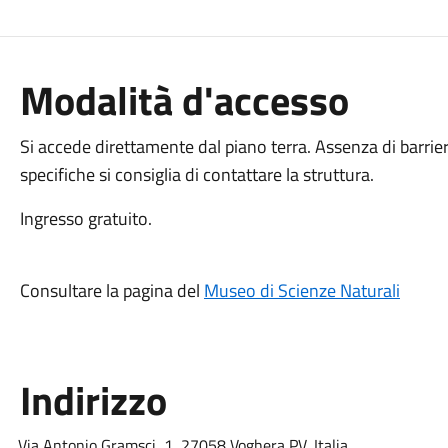
Modalità d'accesso
Si accede direttamente dal piano terra. Assenza di barrier
specifiche si consiglia di contattare la struttura.
Ingresso gratuito.
Consultare la pagina del
Museo di Scienze Naturali
Indirizzo
Via Antonio Gramsci, 1, 27058 Voghera PV, Italia