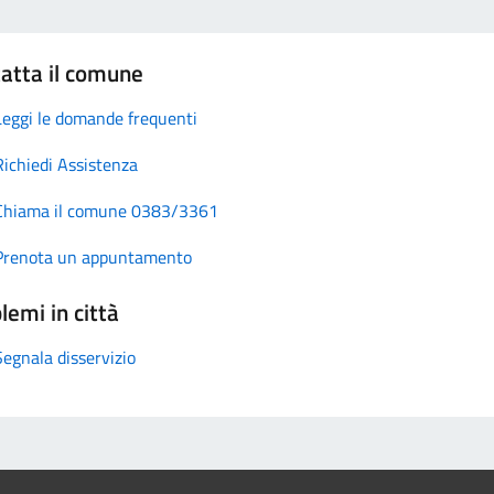
atta il comune
Leggi le domande frequenti
Richiedi Assistenza
Chiama il comune 0383/3361
Prenota un appuntamento
lemi in città
Segnala disservizio