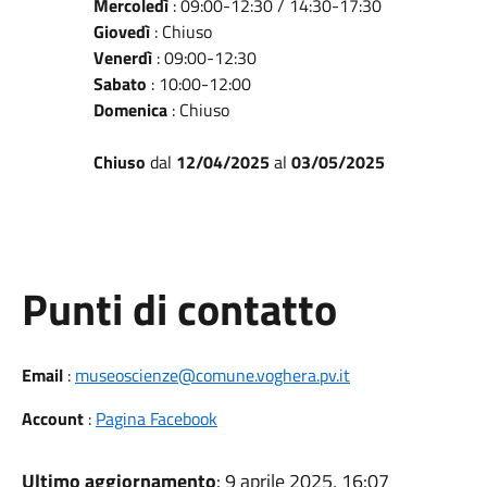
Mercoledì
: 09:00-12:30 / 14:30-17:30
Giovedì
: Chiuso
Venerdì
: 09:00-12:30
Sabato
: 10:00-12:00
Domenica
: Chiuso
Chiuso
dal
12/04/2025
al
03/05/2025
Punti di contatto
Email
:
museoscienze@comune.voghera.pv.it
Account
:
Pagina Facebook
Ultimo aggiornamento
: 9 aprile 2025, 16:07