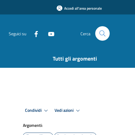
Accedi all'area personale
Seguici su
Cerca
Tutti gli argomenti
Condividi
Vedi azioni
Argomenti: