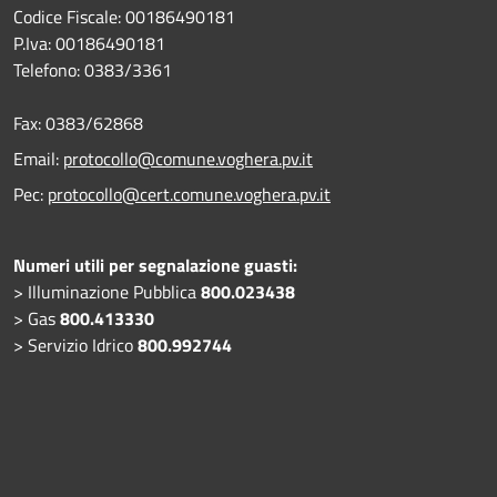
Codice Fiscale: 00186490181
P.Iva: 00186490181
Telefono:
0383/3361
Fax:
0383/62868
Email:
protocollo@comune.voghera.pv.it
Pec:
protocollo@cert.comune.voghera.pv.it
Numeri utili per segnalazione guasti:
> Illuminazione Pubblica
800.023438
> Gas
800.413330
> Servizio Idrico
800.992744