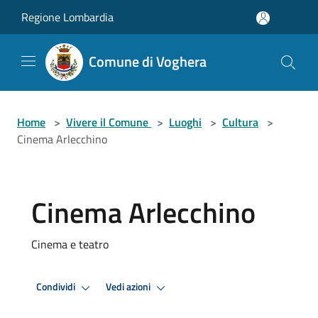
Salta al contenuto principale
Regione Lombardia
Comune di Voghera
Home
>
Vivere il Comune
>
Luoghi
>
Cultura
>
Cinema Arlecchino
Cinema Arlecchino
Cinema e teatro
Condividi
Vedi azioni