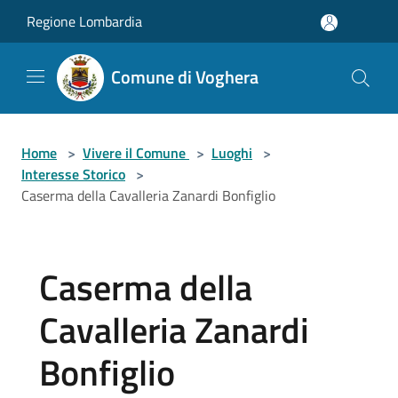
Salta al contenuto principale
Regione Lombardia
Comune di Voghera
Home
>
Vivere il Comune
>
Luoghi
>
Interesse Storico
>
Caserma della Cavalleria Zanardi Bonfiglio
Caserma della
Cavalleria Zanardi
Bonfiglio