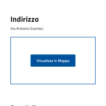
Indirizzo
Via Antonio Gramsci,
Visualizza in Mappa