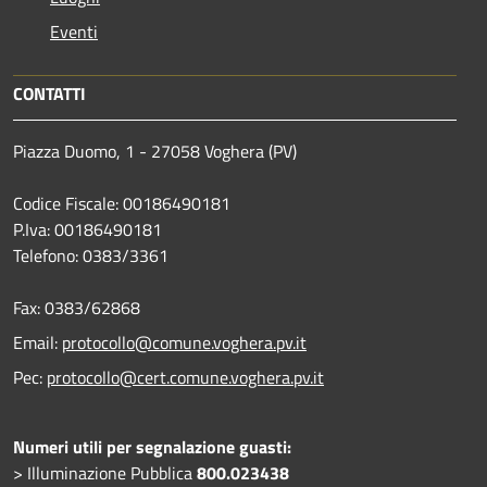
Eventi
CONTATTI
Piazza Duomo, 1 - 27058 Voghera (PV)
Codice Fiscale: 00186490181
P.Iva: 00186490181
Telefono:
0383/3361
Fax:
0383/62868
Email:
protocollo@comune.voghera.pv.it
Pec:
protocollo@cert.comune.voghera.pv.it
Numeri utili per segnalazione guasti:
> Illuminazione Pubblica
800.023438