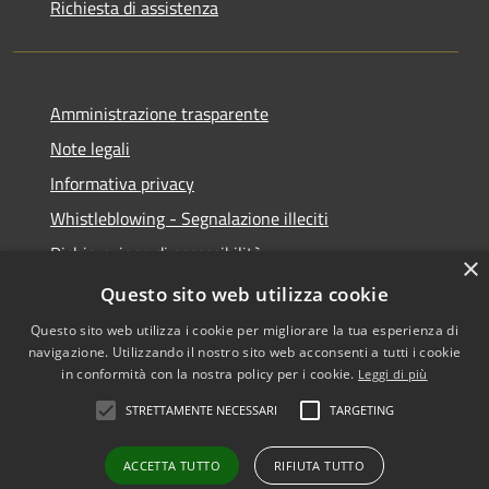
Richiesta di assistenza
Amministrazione trasparente
Note legali
Informativa privacy
Whistleblowing - Segnalazione illeciti
Dichiarazione di accessibilità
×
Obiettivi di acessibilità
Questo sito web utilizza cookie
Questo sito web utilizza i cookie per migliorare la tua esperienza di
navigazione. Utilizzando il nostro sito web acconsenti a tutti i cookie
in conformità con la nostra policy per i cookie.
Leggi di più
RSS
Copyright © 2026 • Comune di
STRETTAMENTE NECESSARI
TARGETING
Accessibilità
Voghera • Powered by
Privacy
Municipium
Accesso
•
ACCETTA TUTTO
RIFIUTA TUTTO
Cookie
redazione