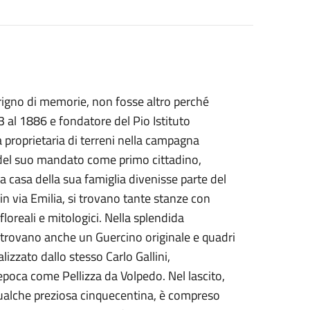
rigno di memorie, non fosse altro perché
63 al 1886 e fondatore del Pio Istituto
era proprietaria di terreni nella campagna
 del suo mandato come primo cittadino,
a casa della sua famiglia divenisse parte del
in via Emilia, si trovano tante stanze con
 floreali e mitologici. Nella splendida
 si trovano anche un Guercino originale e quadri
izzato dallo stesso Carlo Gallini,
’epoca come Pellizza da Volpedo. Nel lascito,
 qualche preziosa cinquecentina, è compreso