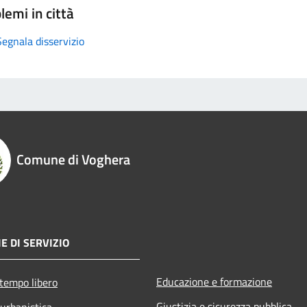
lemi in città
Segnala disservizio
Comune di Voghera
E DI SERVIZIO
Educazione e formazione
 tempo libero
Giustizia e sicurezza pubblica
 urbanistica