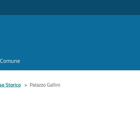
il Comune
se Storico
>
Palazzo Gallini