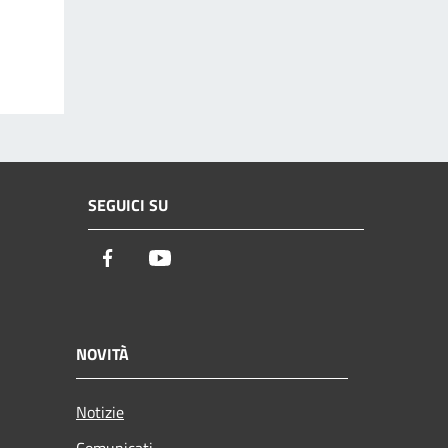
SEGUICI SU
Facebook
Youtube
NOVITÀ
Notizie
Comunicati