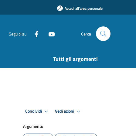
Accedi all'area personale
Seguici su
Cerca
Tutti gli argomenti
Condividi
Vedi azioni
Argomenti: