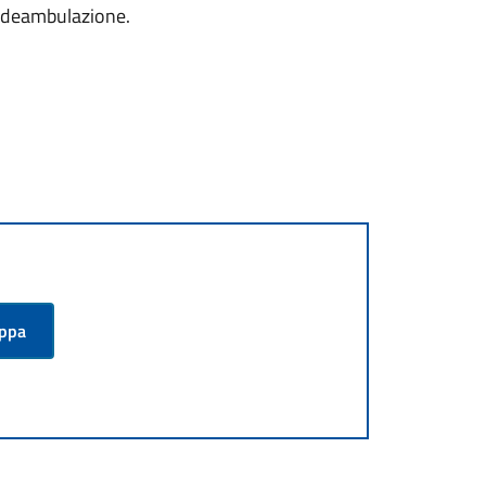
i deambulazione.
appa