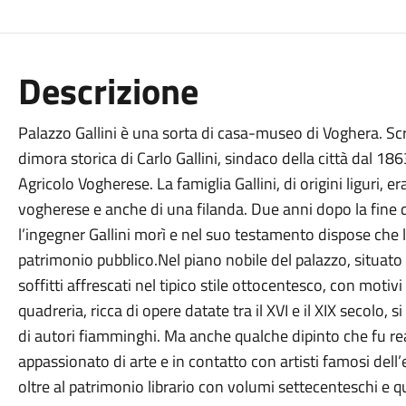
Descrizione
Palazzo Gallini è una sorta di casa-museo di Voghera. Sc
dimora storica di Carlo Gallini, sindaco della città dal 18
Agricolo Vogherese. La famiglia Gallini, di origini liguri, 
vogherese e anche di una filanda. Due anni dopo la fine
l’ingegner Gallini morì e nel suo testamento dispose che l
patrimonio pubblico.Nel piano nobile del palazzo, situato 
soffitti affrescati nel tipico stile ottocentesco, con motivi
quadreria, ricca di opere datate tra il XVI e il XIX secolo,
di autori fiamminghi. Ma anche qualche dipinto che fu real
appassionato di arte e in contatto con artisti famosi dell
oltre al patrimonio librario con volumi settecenteschi e