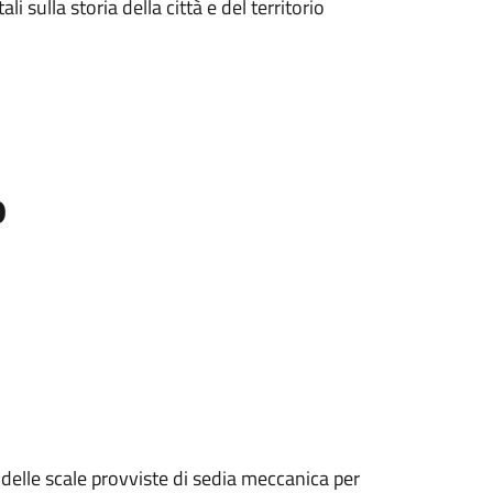
i sulla storia della città e del territorio
o
 delle scale provviste di sedia meccanica per