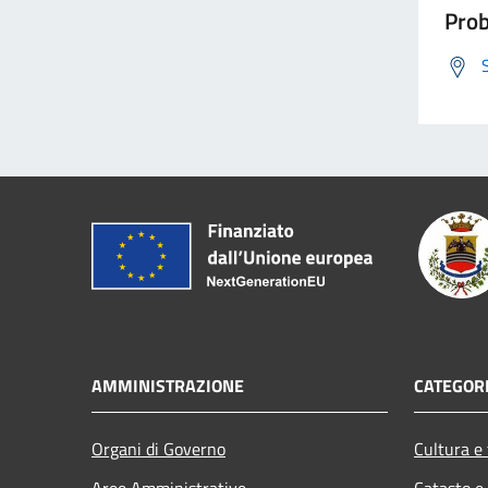
Prob
AMMINISTRAZIONE
CATEGORI
Organi di Governo
Cultura e
Aree Amministrative
Catasto e