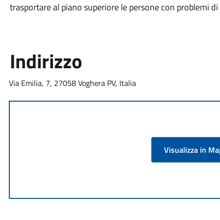
trasportare al piano superiore le persone con problemi d
Indirizzo
Via Emilia, 7, 27058 Voghera PV, Italia
Visualizza in M