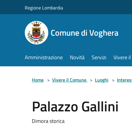
Salta al contenuto principale
Regione Lombardia
Comune di Voghera
Amministrazione
Novità
Servizi
Vivere 
Home
>
Vivere il Comune
>
Luoghi
>
Interes
Palazzo Gallini
Dimora storica