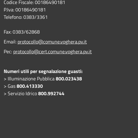
Codice Fiscale: 00186490181
P.Iva: 00186490181
Telefono:
0383/3361
Fax:
0383/62868
Email:
protocollo@comune.voghera.pv.it
Pec:
protocollo@cert.comune.voghera.pv.it
Numeri utili per segnalazione guasti:
> Illuminazione Pubblica
800.023438
> Gas
800.413330
> Servizio Idrico
800.992744