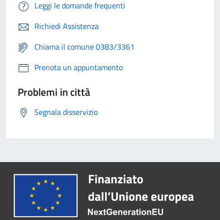
Leggi le domande frequenti
Richiedi Assistenza
Chiama il comune 0383/3361
Prenota un appuntamento
Problemi in città
Segnala disservizio