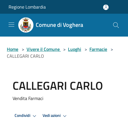
Salta al contenuto principale
Regione Lombardia
Comune di Voghera
Home
>
Vivere il Comune
>
Luoghi
>
Farmacie
>
CALLEGARI CARLO
CALLEGARI CARLO
Vendita Farmaci
Condividi
Vedi azioni