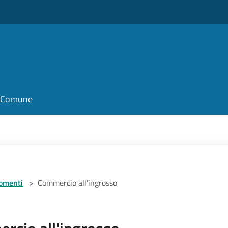
il Comune
omenti
>
Commercio all'ingrosso