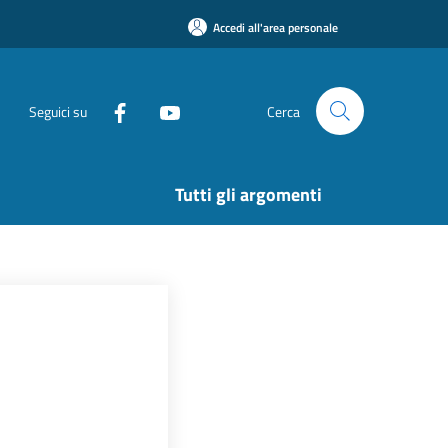
Accedi all'area personale
Seguici su
Cerca
Tutti gli argomenti