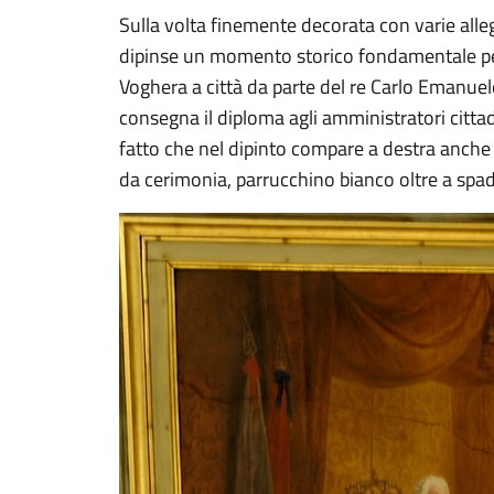
Sulla volta finemente decorata con varie alleg
dipinse un momento storico fondamentale per 
Voghera a città da parte del re Carlo Emanuele
consegna il diploma agli amministratori cittad
fatto che nel dipinto compare a destra anche 
da cerimonia, parrucchino bianco oltre a spa