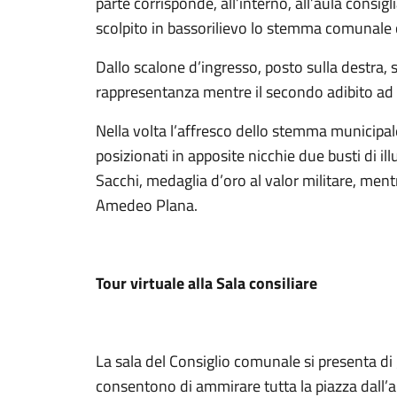
parte corrisponde, all’interno, all’aula consig
scolpito in bassorilievo lo stemma comunale
Dallo scalone d’ingresso, posto sulla destra, si
rappresentanza mentre il secondo adibito ad u
Nella volta l’affresco dello stemma municipale
posizionati in apposite nicchie due busti di ill
Sacchi, medaglia d’oro al valor militare, ment
Amedeo Plana.
Tour virtuale alla Sala consiliare
La sala del Consiglio comunale si presenta di 
consentono di ammirare tutta la piazza dall’al