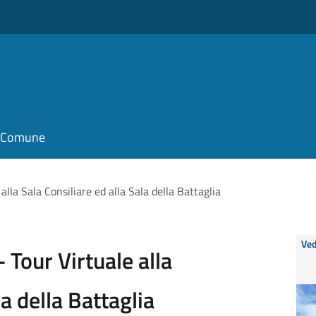
il Comune
lla Sala Consiliare ed alla Sala della Battaglia
Ved
 Tour Virtuale alla
la della Battaglia