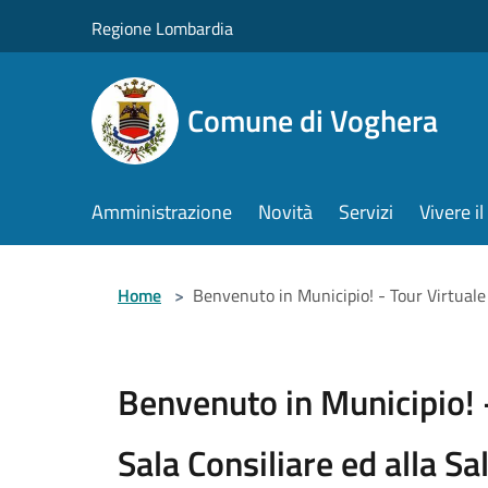
Salta al contenuto principale
Regione Lombardia
Comune di Voghera
Amministrazione
Novità
Servizi
Vivere 
Home
>
Benvenuto in Municipio! - Tour Virtuale a
Benvenuto in Municipio! -
Sala Consiliare ed alla Sa