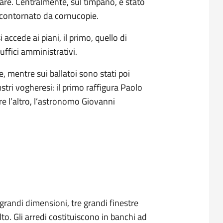
liare. Centralmente, sul timpano, è stato
 contornato da cornucopie.
 accede ai piani, il primo, quello di
ffici amministrativi.
, mentre sui ballatoi sono stati poi
ustri vogheresi: il primo raffigura Paolo
re l’altro, l’astronomo Giovanni
grandi dimensioni, tre grandi finestre
to. Gli arredi costituiscono in banchi ad