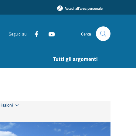
Accedi all'area personale
Seguici su
Cerca
Tutti gli argomenti
i azioni