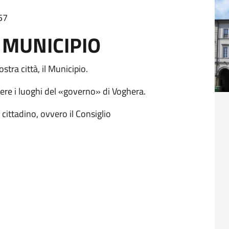
57
 MUNICIPIO
tra città, il Municipio.
ere i luoghi del «governo» di Voghera.
 cittadino, ovvero il Consiglio