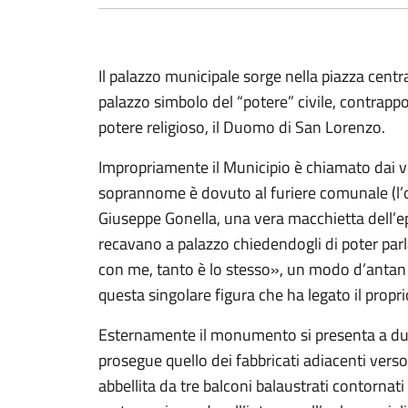
Il palazzo municipale sorge nella piazza centra
palazzo simbolo del “potere” civile, contrappo
potere religioso, il Duomo di San Lorenzo.
Impropriamente il Municipio è chiamato dai 
soprannome è dovuto al furiere comunale (l’o
Giuseppe Gonella, una vera macchietta dell’epoc
recavano a palazzo chiedendogli di poter parl
con me, tanto è lo stesso», un modo d’antan d
questa singolare figura che ha legato il propri
Esternamente il monumento si presenta a due 
prosegue quello dei fabbricati adiacenti verso
abbellita da tre balconi balaustrati contornat