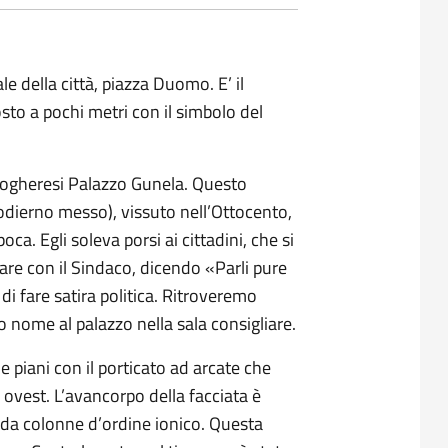
le della città, piazza Duomo. E’ il
sto a pochi metri con il simbolo del
vogheresi Palazzo Gunela. Questo
dierno messo), vissuto nell’Ottocento,
a. Egli soleva porsi ai cittadini, che si
are con il Sindaco, dicendo «Parli pure
i fare satira politica. Ritroveremo
o nome al palazzo nella sala consigliare.
piani con il porticato ad arcate che
 ovest. L’avancorpo della facciata è
i da colonne d’ordine ionico. Questa